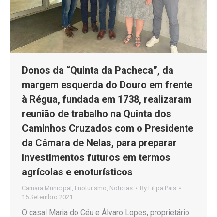
Donos da “Quinta da Pacheca”, da
margem esquerda do Douro em frente
à Régua, fundada em 1738, realizaram
reunião de trabalho na Quinta dos
Caminhos Cruzados com o Presidente
da Câmara de Nelas, para preparar
investimentos futuros em termos
agrícolas e enoturísticos
Câmara Municipal
,
Enoturismo
,
Notícias
By
Filipa Pais
15 Setembro 2021
O casal Maria do Céu e Álvaro Lopes, proprietário