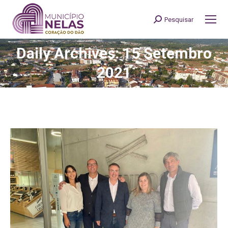
Pesquisar
Search:
Daily Archives: 15 Setembro
You are here:
2021