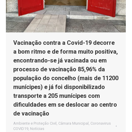
Vacinação contra a Covid-19 decorre
a bom ritmo e de forma muito positiva,
encontrando-se já vacinada ou em
processo de vacinação 85,96% da
população do concelho (mais de 11200
munícipes) e já foi disponibilizado
transporte a 205 munícipes com
dificuldades em se deslocar ao centro
de vacinação
Ambiente e Proteção Civil
,
Câmara Municipal
,
Coronavirus
COVID19
,
Notícias