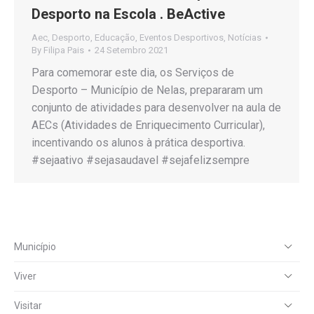
Desporto na Escola . BeActive
Aec
,
Desporto
,
Educação
,
Eventos Desportivos
,
Notícias
By
Filipa Pais
24 Setembro 2021
Para comemorar este dia, os Serviços de
Desporto – Município de Nelas, prepararam um
conjunto de atividades para desenvolver na aula de
AECs (Atividades de Enriquecimento Curricular),
incentivando os alunos à prática desportiva.
#sejaativo #sejasaudavel #sejafelizsempre
Município
Viver
Visitar