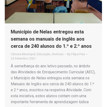
Município de Nelas entregou esta
semana os manuais de inglês aos
cerca de 240 alunos do 1.º e 2.º anos
Câmara Municipal
,
Educação
,
Notícias
By
Filipa Pais
24 Setembro 2021
À semelhança do ano letivo passado, no âmbito
das Atividades de Enriquecimento Curricular (AEC),
o Município de Nelas entregou esta semana os
Manuais de Inglês aos cerca de 240 alunos do 1.º
e 2.º anos, inscritos na respetiva Atividade. Com
esta iniciativa, estes alunos contam com uma
importante ferramenta de aprendizagem lúdica