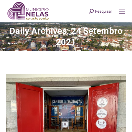
Pesquisar
Search:
Daily Archives: 24 Setembro
You are here:
2021