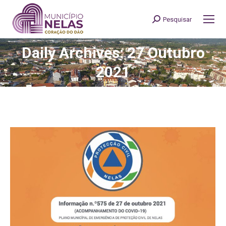
Pesquisar
Search:
Daily Archives: 27 Outubro
You are here:
2021