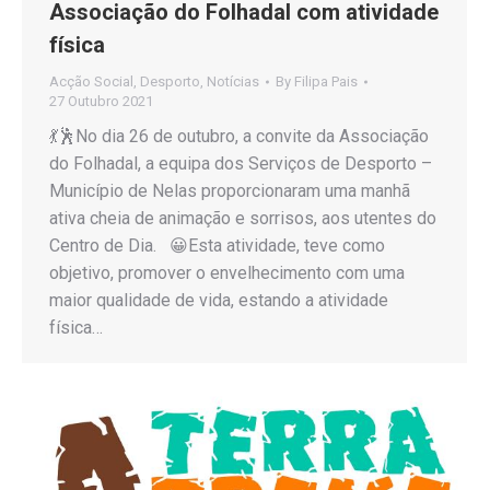
Associação do Folhadal com atividade
física
Acção Social
,
Desporto
,
Notícias
By
Filipa Pais
27 Outubro 2021
💃🕺No dia 26 de outubro, a convite da Associação
do Folhadal, a equipa dos Serviços de Desporto –
Município de Nelas proporcionaram uma manhã
ativa cheia de animação e sorrisos, aos utentes do
Centro de Dia. 😀Esta atividade, teve como
objetivo, promover o envelhecimento com uma
maior qualidade de vida, estando a atividade
física…