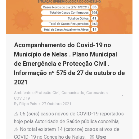
Acompanhamento do Covid-19 no
Município de Nelas . Plano Municipal
de Emergência e Protecção Civil .
Informação nº 575 de 27 de outubro de
2021
Ambiente e Proteção Civil
,
Comunicado
,
Coronavirus
COVID19
By
Filipa Pais
27 Outubro 2021
⚠️ 06 (seis) casos novos de COVID-19 reportados
hoje pela Autoridade de Saúde pública concelhia;
⚠️ No total existem 14 (catorze) casos ativos de
COVID-19 no Concelho de Nelas; 😷 𝗨𝘀𝗲