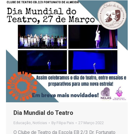
Dia Mundial do Teatro
Educação
,
Notícias
By
Filipa Pais
27 Março 2022
O Clube de Teatro da Escola EB 2/3 Dr. Fortunato