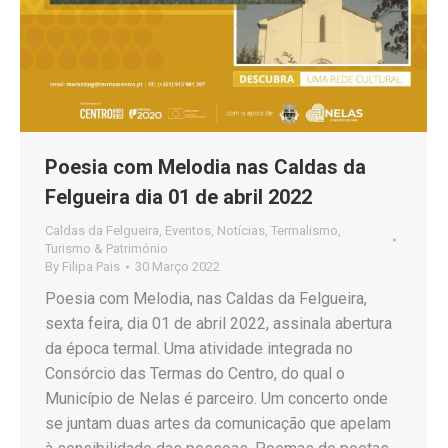
Poesia com Melodia nas Caldas da
Felgueira dia 01 de abril 2022
Caldas da Felgueira
,
Eventos
,
Notícias
,
Termalismo
,
Turismo & Património
By
Filipa Pais
30 Março 2022
Poesia com Melodia, nas Caldas da Felgueira,
sexta feira, dia 01 de abril 2022, assinala abertura
da época termal. Uma atividade integrada no
Consórcio das Termas do Centro, do qual o
Município de Nelas é parceiro. Um concerto onde
se juntam duas artes da comunicação que apelam