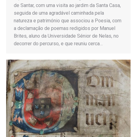
de Santar, com uma visita ao jardim da Santa Casa,
seguida de uma agradável caminhada pela
natureza e património que associou a Poesia, com
a declamação de poemas redigidos por Manuel
Brites, aluno da Universidade Sénior de Nelas, no
decorrer do percurso, e que reuniu cerca…