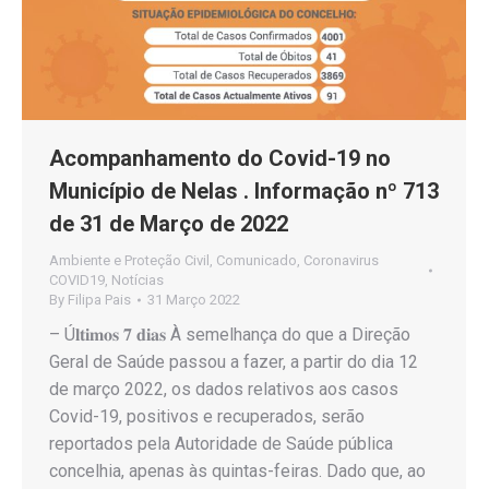
Acompanhamento do Covid-19 no
Município de Nelas . Informação nº 713
de 31 de Março de 2022
Ambiente e Proteção Civil
,
Comunicado
,
Coronavirus
COVID19
,
Notícias
By
Filipa Pais
31 Março 2022
– Ú𝐥𝐭𝐢𝐦𝐨𝐬 𝟕 𝐝𝐢𝐚𝐬 À semelhança do que a Direção
Geral de Saúde passou a fazer, a partir do dia 12
de março 2022, os dados relativos aos casos
Covid-19, positivos e recuperados, serão
reportados pela Autoridade de Saúde pública
concelhia, apenas às quintas-feiras. Dado que, ao