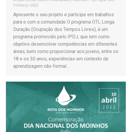
29 Março 2022
Apresente o seu projeto e participe em trabalhos
para e com a comunidade O programa OTL Longa
Duração (Ocupação dos Tempos Livres), é um
programa promovido pelo IPDJ, que tem como
objetivo desenvolver competências em diferentes
áreas, bem como proporcionar aos jovens, entre os
18 e os 30 anos, experiências em contexto de
aprendizagem não-formal…