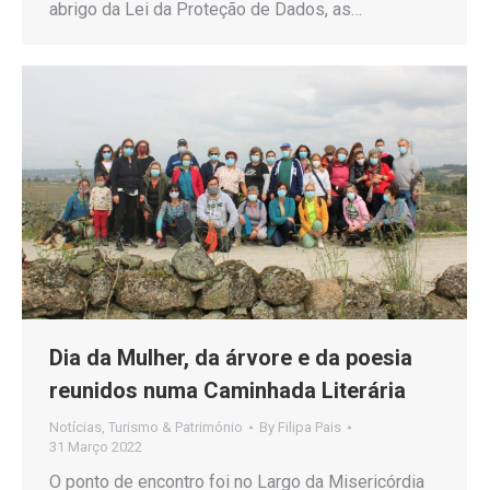
abrigo da Lei da Proteção de Dados, as…
Dia da Mulher, da árvore e da poesia
reunidos numa Caminhada Literária
Notícias
,
Turismo & Património
By
Filipa Pais
31 Março 2022
O ponto de encontro foi no Largo da Misericórdia