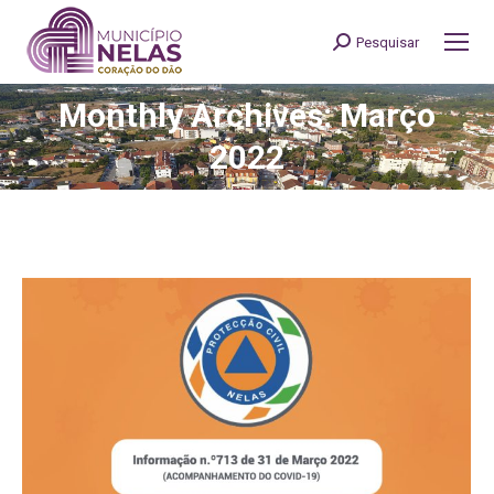
Pesquisar
Search:
Monthly Archives: Março
You are here:
2022