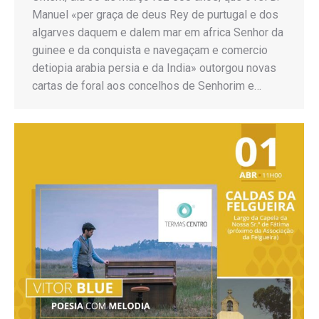
Manuel «per graça de deus Rey de purtugal e dos
algarves daquem e dalem mar em africa Senhor da
guinee e da conquista e navegaçam e comercio
detiopia arabia persia e da India» outorgou novas
cartas de foral aos concelhos de Senhorim e…