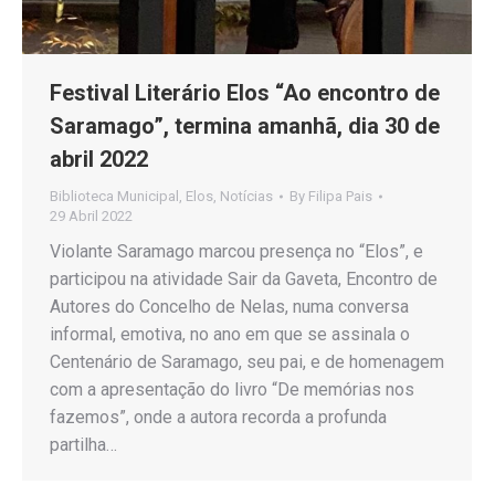
Festival Literário Elos “Ao encontro de
Saramago”, termina amanhã, dia 30 de
abril 2022
Biblioteca Municipal
,
Elos
,
Notícias
By
Filipa Pais
29 Abril 2022
Violante Saramago marcou presença no “Elos”, e
participou na atividade Sair da Gaveta, Encontro de
Autores do Concelho de Nelas, numa conversa
informal, emotiva, no ano em que se assinala o
Centenário de Saramago, seu pai, e de homenagem
com a apresentação do livro “De memórias nos
fazemos”, onde a autora recorda a profunda
partilha…