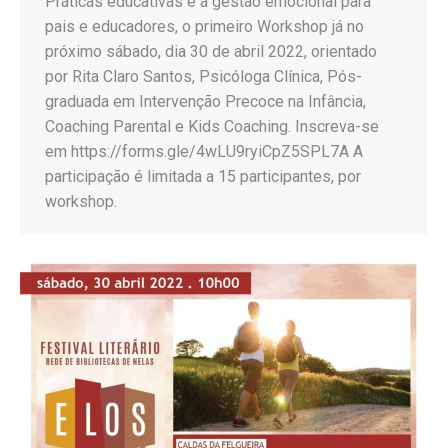
Práticas educativas e a gestão emocional para
pais e educadores, o primeiro Workshop já no
próximo sábado, dia 30 de abril 2022, orientado
por Rita Claro Santos, Psicóloga Clínica, Pós-
graduada em Intervenção Precoce na Infância,
Coaching Parental e Kids Coaching. Inscreva-se
em https://forms.gle/4wLU9ryiCpZ5SPL7A A
participação é limitada a 15 participantes, por
workshop.