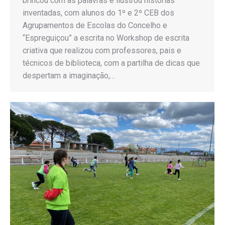
brincou com as palavras e ilustrou histórias
inventadas, com alunos do 1º e 2º CEB dos
Agrupamentos de Escolas do Concelho e
“Espreguiçou” a escrita no Workshop de escrita
criativa que realizou com professores, pais e
técnicos de biblioteca, com a partilha de dicas que
despertam a imaginação,…