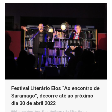
Festival Literário Elos “Ao encontro de
Saramago”, decorre até ao próximo
dia 30 de abril 2022
Biblioteca Municipal
,
Elos
,
Notícias
By
Filipa Pais