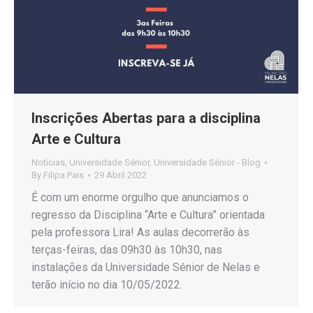
Inscrições Abertas para a disciplina
Arte e Cultura
Notícias
,
Universidade Sénior
,
Universidade Sénior - Blog
By
Filipa Pais
29 Abril 2022
É com um enorme orgulho que anunciamos o
regresso da Disciplina “Arte e Cultura” orientada
pela professora Lira! As aulas decorrerão às
terças-feiras, das 09h30 às 10h30, nas
instalações da Universidade Sénior de Nelas e
terão início no dia 10/05/2022.