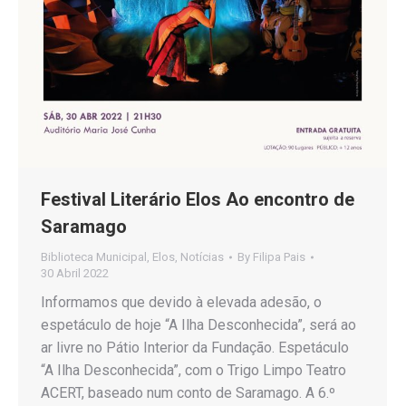
Festival Literário Elos Ao encontro de
Saramago
Biblioteca Municipal
,
Elos
,
Notícias
By
Filipa Pais
30 Abril 2022
Informamos que devido à elevada adesão, o
espetáculo de hoje “A Ilha Desconhecida”, será ao
ar livre no Pátio Interior da Fundação. Espetáculo
“A Ilha Desconhecida”, com o Trigo Limpo Teatro
ACERT, baseado num conto de Saramago. A 6.º