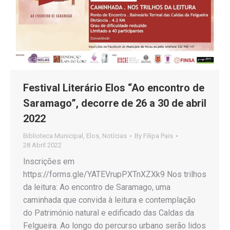
Festival Literário Elos “Ao encontro de
Saramago”, decorre de 26 a 30 de abril
2022
Biblioteca Municipal
,
Elos
,
Notícias
By
Filipa Pais
28 Abril 2022
Inscrições em
https://forms.gle/YATEVrupPXTnXZXk9 Nos trilhos
da leitura: Ao encontro de Saramago, uma
caminhada que convida à leitura e contemplação
do Património natural e edificado das Caldas da
Felgueira. Ao longo do percurso urbano serão lidos