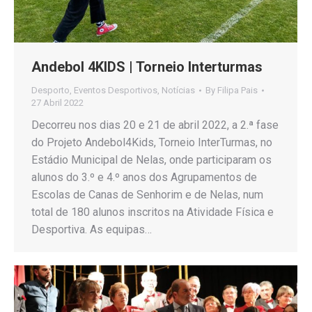
Andebol 4KIDS | Torneio Interturmas
Desporto
,
Eventos Desportivos
,
Notícias
By
Filipa Pais
27 Abril 2022
Decorreu nos dias 20 e 21 de abril 2022, a 2.ª fase
do Projeto Andebol4Kids, Torneio InterTurmas, no
Estádio Municipal de Nelas, onde participaram os
alunos do 3.º e 4.º anos dos Agrupamentos de
Escolas de Canas de Senhorim e de Nelas, num
total de 180 alunos inscritos na Atividade Física e
Desportiva. As equipas…