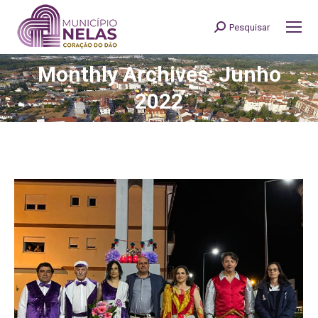
Pesquisar
Search:
Monthly Archives: Junho
You are here:
2022