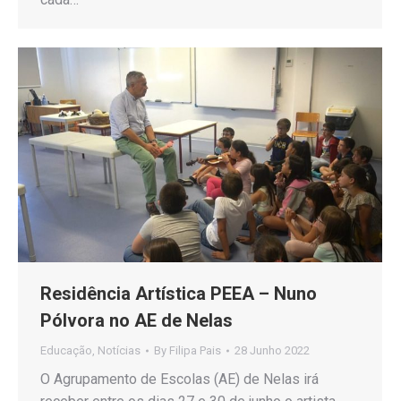
Residência Artística PEEA – Nuno
Pólvora no AE de Nelas
Educação
,
Notícias
By
Filipa Pais
28 Junho 2022
O Agrupamento de Escolas (AE) de Nelas irá