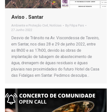
Aviso . Santar
Ambiente e Proteção Civil
,
Notícias
By
Filipa Pais
27 Junho 2022
Desvio de Trânsito na Av. Viscondessa de Taveiro,
em Santar, nos dias 28 e 29 de junho 2022, entre
as 8h00 e as 17h00, devido às obras de
implantação de tubagem de abastecimento de
água, drenagem de águas residuais e águas
pluviais nas proximidades do futuro Hotel da Casa
das Fidalgas em Santar. Pedimos desculpa…