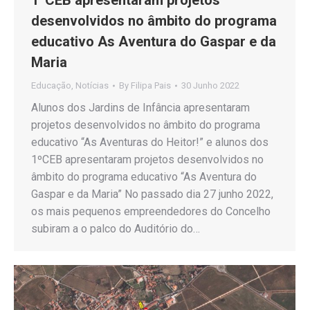
desenvolvidos no âmbito do programa
educativo As Aventura do Gaspar e da
Maria
Educação
,
Notícias
By
Filipa Pais
30 Junho 2022
Alunos dos Jardins de Infância apresentaram
projetos desenvolvidos no âmbito do programa
educativo “As Aventuras do Heitor!” e alunos dos
1ºCEB apresentaram projetos desenvolvidos no
âmbito do programa educativo “As Aventura do
Gaspar e da Maria” No passado dia 27 junho 2022,
os mais pequenos empreendedores do Concelho
subiram a o palco do Auditório do…