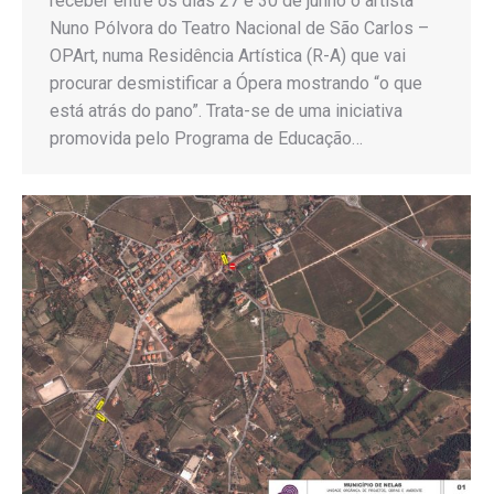
receber entre os dias 27 e 30 de junho o artista
Nuno Pólvora do Teatro Nacional de São Carlos –
OPArt, numa Residência Artística (R-A) que vai
procurar desmistificar a Ópera mostrando “o que
está atrás do pano”. Trata-se de uma iniciativa
promovida pelo Programa de Educação…