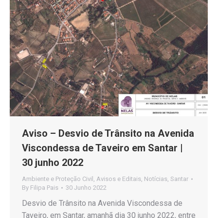
Aviso – Desvio de Trânsito na Avenida
Viscondessa de Taveiro em Santar |
30 junho 2022
Ambiente e Proteção Civil
,
Avisos e Editais
,
Notícias
,
Santar
By
Filipa Pais
30 Junho 2022
Desvio de Trânsito na Avenida Viscondessa de
Taveiro, em Santar, amanhã dia 30 junho 2022, entre