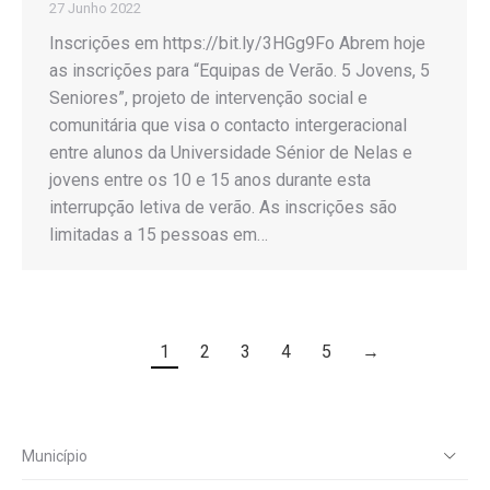
27 Junho 2022
Inscrições em https://bit.ly/3HGg9Fo Abrem hoje
as inscrições para “Equipas de Verão. 5 Jovens, 5
Seniores”, projeto de intervenção social e
comunitária que visa o contacto intergeracional
entre alunos da Universidade Sénior de Nelas e
jovens entre os 10 e 15 anos durante esta
interrupção letiva de verão. As inscrições são
limitadas a 15 pessoas em…
1
2
3
4
5
→
Município