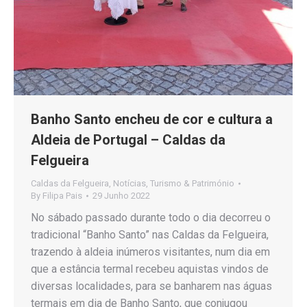
Banho Santo encheu de cor e cultura a
Aldeia de Portugal – Caldas da
Felgueira
Caldas da Felgueira
,
Notícias
,
Turismo & Património
By
Filipa Pais
29 Junho 2022
No sábado passado durante todo o dia decorreu o
tradicional “Banho Santo” nas Caldas da Felgueira,
trazendo à aldeia inúmeros visitantes, num dia em
que a estância termal recebeu aquistas vindos de
diversas localidades, para se banharem nas águas
termais em dia de Banho Santo, que conjugou