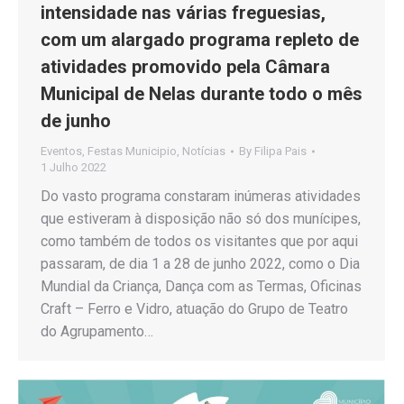
intensidade nas várias freguesias,
com um alargado programa repleto de
atividades promovido pela Câmara
Municipal de Nelas durante todo o mês
de junho
Eventos
,
Festas Municipio
,
Notícias
By
Filipa Pais
1 Julho 2022
Do vasto programa constaram inúmeras atividades
que estiveram à disposição não só dos munícipes,
como também de todos os visitantes que por aqui
passaram, de dia 1 a 28 de junho 2022, como o Dia
Mundial da Criança, Dança com as Termas, Oficinas
Craft – Ferro e Vidro, atuação do Grupo de Teatro
do Agrupamento…