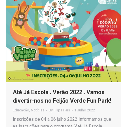
Até Já Escola . Verão 2022 . Vamos
divertir-nos no Feijão Verde Fun Park!
Educação
,
Notícias
By
Filipa Pais
1 Julho 2022
Inscrições de 04 a 06 julho 2022 Informamos que
as inscrições para o programa “Até Já Escola .