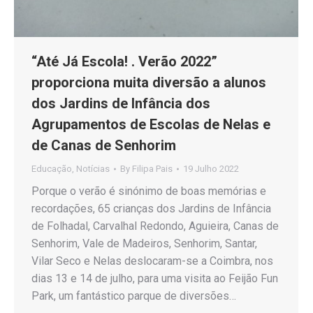
“Até Já Escola! . Verão 2022”
proporciona muita diversão a alunos
dos Jardins de Infância dos
Agrupamentos de Escolas de Nelas e
de Canas de Senhorim
Educação
,
Notícias
By
Filipa Pais
19 Julho 2022
Porque o verão é sinónimo de boas memórias e
recordações, 65 crianças dos Jardins de Infância
de Folhadal, Carvalhal Redondo, Aguieira, Canas de
Senhorim, Vale de Madeiros, Senhorim, Santar,
Vilar Seco e Nelas deslocaram-se a Coimbra, nos
dias 13 e 14 de julho, para uma visita ao Feijão Fun
Park, um fantástico parque de diversões…