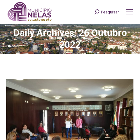
Pesquisar
Search:
Daily Archives: 26 Outubro
You are here:
2022