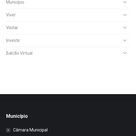
Município
Viver
Visitar
Investir
Balcão Virtual
Município
Câmara Municipal