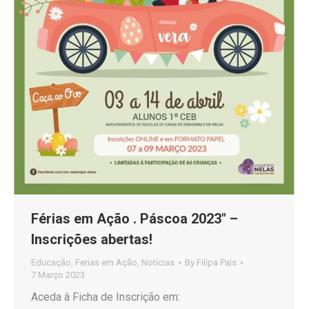
Férias em Ação . Páscoa 2023″ –
Inscrições abertas!
Educação
,
Ferias em Ação
,
Notícias
By
Filipa Pais
7 Março 2023
Aceda à Ficha de Inscrição em: