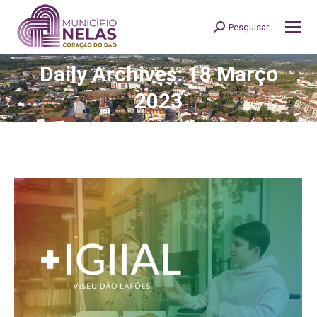
Pesquisar
Search:
Daily Archives: 18 Março
You are here:
2023