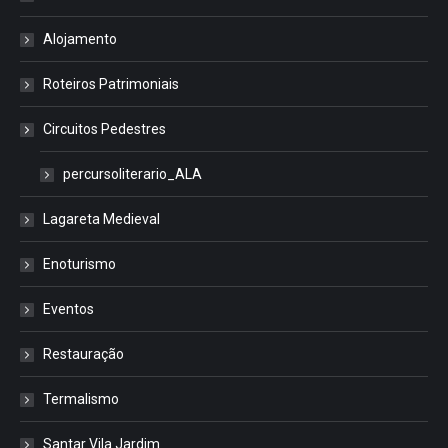
Alojamento
Roteiros Patrimoniais
Circuitos Pedestres
percursoliterario_ALA
Lagareta Medieval
Enoturismo
Eventos
Restauração
Termalismo
Santar Vila Jardim