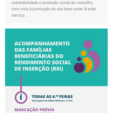
vulnerabilidade e exclusão social do concelho,
com vista à promoção do seu bem-estar. A este
serviço…