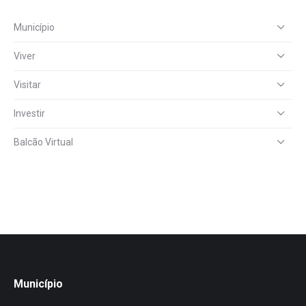
Município
Viver
Visitar
Investir
Balcão Virtual
Município