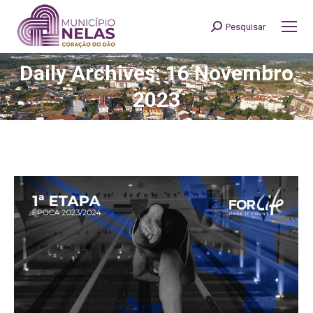
Pesquisar
Search:
Daily Archives: 16 Novembro
You are here:
2023