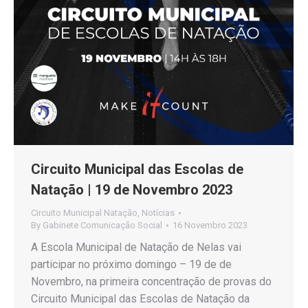
Circuito Municipal das Escolas de
Natação | 19 de Novembro 2023
Circuito Municipal Natação
,
Notícias
By
Gabinete Comunicação Social
16 Novembro 2023
A Escola Municipal de Natação de Nelas vai
participar no próximo domingo – 19 de de
Novembro, na primeira concentração de provas do
Circuito Municipal das Escolas de Natação da