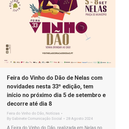
Feira do Vinho do Dão de Nelas com
novidades nesta 33ª edição, tem
início no próximo dia 5 de setembro e
decorre até dia 8
Feira do Vinho do Dão
,
Notícias
By
Gabinete Comunicação Social
28 Agosto 2024
A Feira do Vinho do Dão, realizada em Nelas no