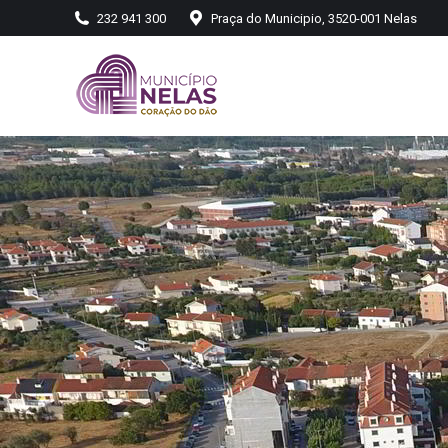
232 941 300
Praça do Municipio, 3520-001 Nelas