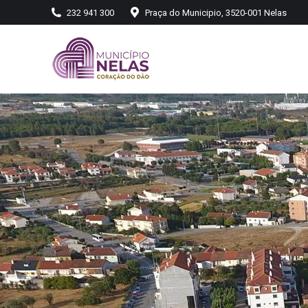
232 941 300
Praça do Municipio, 3520-001 Nelas