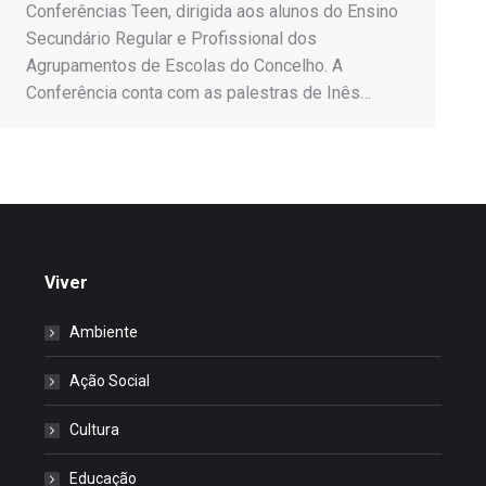
Conferências Teen, dirigida aos alunos do Ensino
Secundário Regular e Profissional dos
Agrupamentos de Escolas do Concelho. A
Conferência conta com as palestras de Inês…
Viver
Ambiente
Ação Social
Cultura
Educação