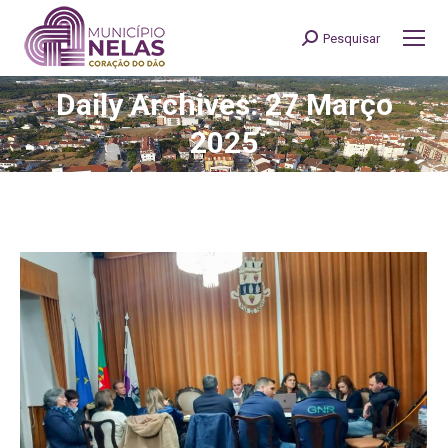
Pesquisar
Search:
Daily Archives: 27 Março
You are here:
2025