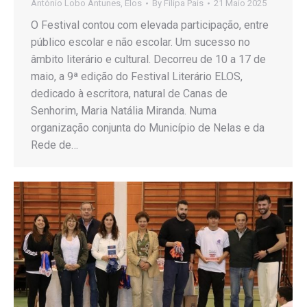
António Lobo Antunes
,
Elos
By
Filipa Pais
21 Maio 2025
O Festival contou com elevada participação, entre
público escolar e não escolar. Um sucesso no
âmbito literário e cultural. Decorreu de 10 a 17 de
maio, a 9ª edição do Festival Literário ELOS,
dedicado à escritora, natural de Canas de
Senhorim, Maria Natália Miranda. Numa
organização conjunta do Município de Nelas e da
Rede de…