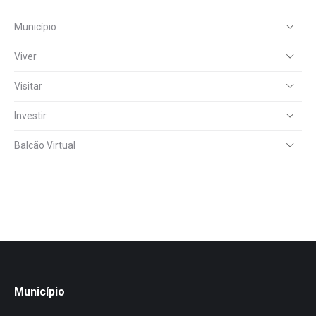
Município
Viver
Visitar
Investir
Balcão Virtual
Município