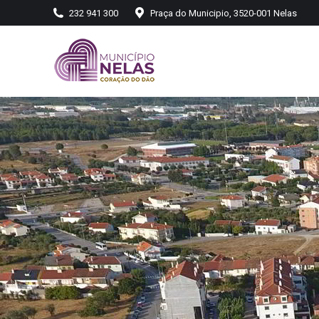
232 941 300
Praça do Municipio, 3520-001 Nelas