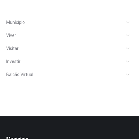
Município
Viver
Visitar
Investir
Balcão Virtual
Município