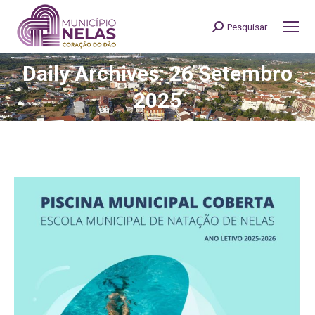
Pesquisar
Search:
Daily Archives: 26 Setembro
You are here:
2025