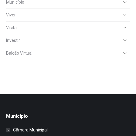
Município
Viver
Visitar
Investir
Balcão Virtual
Município
Câmara Municipal