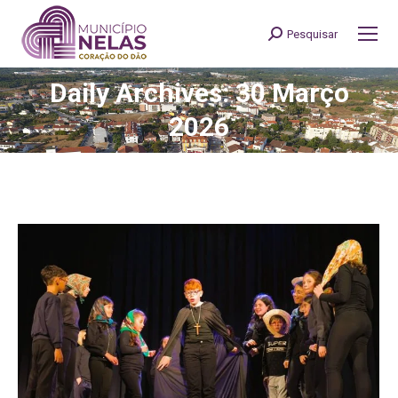
Pesquisar
Search:
Daily Archives: 30 Março
You are here:
2026