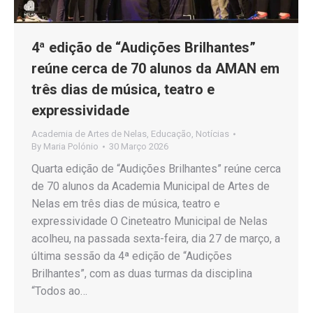
4ª edição de “Audições Brilhantes”
reúne cerca de 70 alunos da AMAN em
três dias de música, teatro e
expressividade
Academia de Artes de Nelas
,
Educação
,
Notícias
By
Maria Polónio
30 Março 2026
Quarta edição de “Audições Brilhantes” reúne cerca
de 70 alunos da Academia Municipal de Artes de
Nelas em três dias de música, teatro e
expressividade O Cineteatro Municipal de Nelas
acolheu, na passada sexta-feira, dia 27 de março, a
última sessão da 4ª edição de “Audições
Brilhantes”, com as duas turmas da disciplina
“Todos ao…