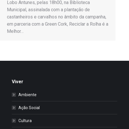
Lobo Antunes, pelas 18h00, na Biblioteca
Municipal, assinalada com a plantação de
castanheiros e carvalhos no âmbito da campanha,
em parceria com a Green Cork, Reciclar a Rolha é a
Melhor…
Viver
Ambiente
Ação Social
Cultura