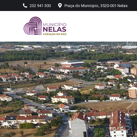
232 941 300
Praça do Municipio, 3520-001 Nelas