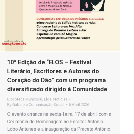
10ª Edição de “ELOS – Festival
Literário, Escritores e Autores do
Coração do Dão” com um programa
diversificado dirigido à Comunidade
Biblioteca Municipal
,
Elos
,
Notícias
By
Gabinete Comunicação Social
6 Abril 2026
O evento arranca na sexta-feira, 17 de abril, com a
Cerimónia de Homenagem ao Escritor António
Lobo Antunes e a inauguração da Praceta António