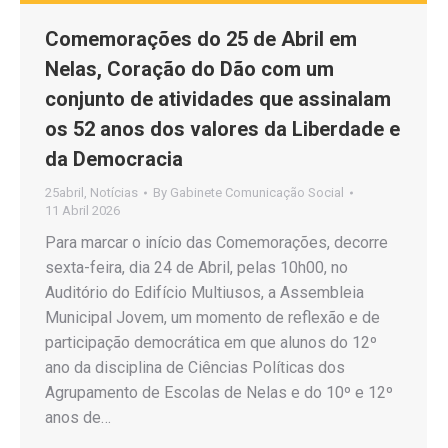
Comemorações do 25 de Abril em
Nelas, Coração do Dão com um
conjunto de atividades que assinalam
os 52 anos dos valores da Liberdade e
da Democracia
25abril
,
Notícias
By
Gabinete Comunicação Social
11 Abril 2026
Para marcar o início das Comemorações, decorre
sexta-feira, dia 24 de Abril, pelas 10h00, no
Auditório do Edifício Multiusos, a Assembleia
Municipal Jovem, um momento de reflexão e de
participação democrática em que alunos do 12º
ano da disciplina de Ciências Políticas dos
Agrupamento de Escolas de Nelas e do 10º e 12º
anos de…