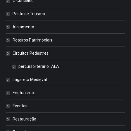
O Concelho
Posto de Turismo
Alojamento
Roteiros Patrimoniais
Circuitos Pedestres
percursoliterario_ALA
Lagareta Medieval
Enoturismo
Eventos
Restauração