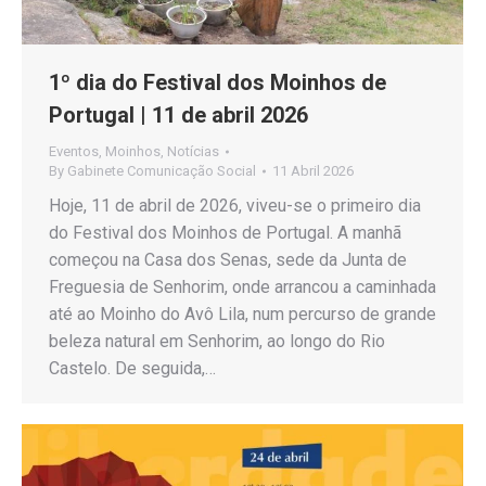
1º dia do Festival dos Moinhos de
Portugal | 11 de abril 2026
Eventos
,
Moinhos
,
Notícias
By
Gabinete Comunicação Social
11 Abril 2026
Hoje, 11 de abril de 2026, viveu-se o primeiro dia
do Festival dos Moinhos de Portugal. A manhã
começou na Casa dos Senas, sede da Junta de
Freguesia de Senhorim, onde arrancou a caminhada
até ao Moinho do Avô Lila, num percurso de grande
beleza natural em Senhorim, ao longo do Rio
Castelo. De seguida,…