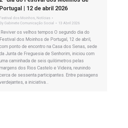
Portugal | 12 de abril 2026
Festival dos Moinhos
,
Notícias
By
Gabinete Comunicação Social
13 Abril 2026
Reviver os velhos tempos O segundo dia do
Festival dos Moinhos de Portugal, 12 de abril,
com ponto de encontro na Casa dos Senas, sede
da Junta de Freguesia de Senhorim, iniciou com
uma caminhada de seis quilómetros pelas
margens dos Rios Castelo e Videira, reunindo
cerca de sessenta participantes. Entre paisagens
verdejantes, a iniciativa…