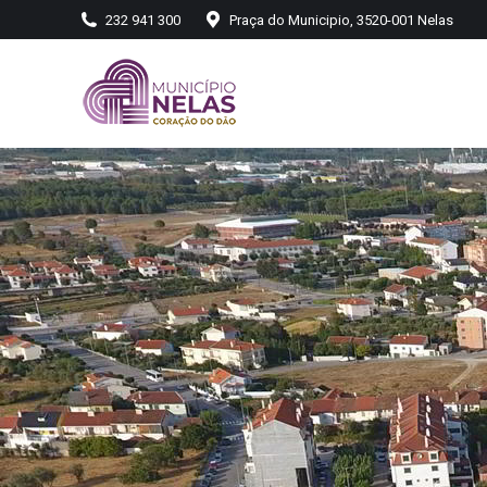
232 941 300
Praça do Municipio, 3520-001 Nelas