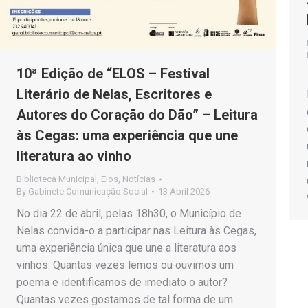
10ª Edição de “ELOS – Festival
Literário de Nelas, Escritores e
Autores do Coração do Dão” – Leitura
às Cegas: uma experiência que une
literatura ao vinho
Biblioteca Municipal
,
Elos
,
Notícias
By
Gabinete Comunicação Social
13 Abril 2026
No dia 22 de abril, pelas 18h30, o Município de
Nelas convida-o a participar nas Leitura às Cegas,
uma experiência única que une a literatura aos
vinhos. Quantas vezes lemos ou ouvimos um
poema e identificamos de imediato o autor?
Quantas vezes gostamos de tal forma de um