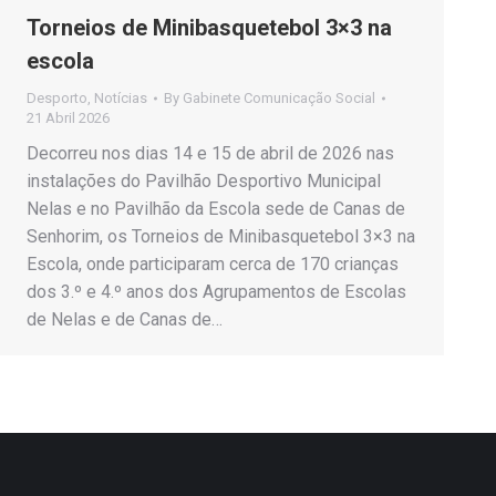
Torneios de Minibasquetebol 3×3 na
escola
Desporto
,
Notícias
By
Gabinete Comunicação Social
21 Abril 2026
Decorreu nos dias 14 e 15 de abril de 2026 nas
instalações do Pavilhão Desportivo Municipal
Nelas e no Pavilhão da Escola sede de Canas de
Senhorim, os Torneios de Minibasquetebol 3×3 na
Escola, onde participaram cerca de 170 crianças
dos 3.º e 4.º anos dos Agrupamentos de Escolas
de Nelas e de Canas de…