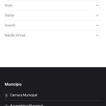
Viver
Visitar
Investir
Balcão Virtual
Município
Câmara Municipal
Assembleia Municipal