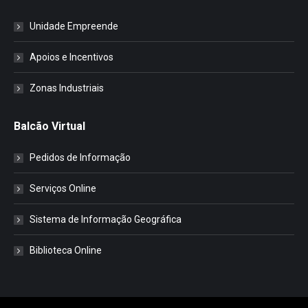
Unidade Empreende
Apoios e Incentivos
Zonas Industriais
Balcão Virtual
Pedidos de Informação
Serviços Online
Sistema de Informação Geográfica
Biblioteca Online