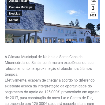
Acção Social
Jan
3
Câmara Municipal
Notícias
2021
Santar
A Câmara Municipal de Nelas e a Santa Casa da
Misericórdia de Santar confirmaram excelência do seu
relacionamento na aproximação efetuada nos últimos
tempos.
Efetivamente, acabam de chegar a acordo no diferendo
existente acerca da interpretação da oportunidade do
pagamento do apoio de 125.000€, protocolado em agosto
de 2017, para construção do novo Lar e Centro de Dia,
acrescendo aos 125.000€ pagos já naquela altura, num