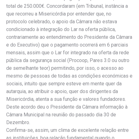
total de 250.000€. Concordaram (em Tribunal, instância a
que recorreu a Misericórdia por entender que, no
protocolo celebrado, o apoio da Câmara não estava
condicionado à integração do Lar na oferta pública,
contrariamente ao entendimento do Presidente da Câmara
e do Executivo) que o pagamento ocorrerá em 6 parciais
mensais, assim que o Lar for integrado na oferta da rede
pública da segurança social (Procoop, Pares 3.0 ou outro
de semelhante teor) permitindo, por isso, o acesso ao
mesmo de pessoas de todas as condições económicas e
sociais, intuito que sempre esteve em mente quer da
autarquia, ao atribuir o apoio, quer dos dirigentes da
Misericórdia, atenta a sua função e valores fundadores.
Deste acordo deu o Presidente da Câmara informação à
Câmara Municipal na reunião do passado dia 30 de
Dezembro.
Confirma-se, assim, um clima de excelente relação entre
as instituições, boa relação fundamental quando o