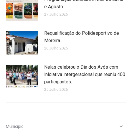
e Agosto
27 Julho 2026
Requalificação do Polidesportivo de
Moreira
26 Julho 2026
Nelas celebrou o Dia dos Avós com
iniciativa intergeracional que reuniu 400
participantes.
25 Julho 2026
Município