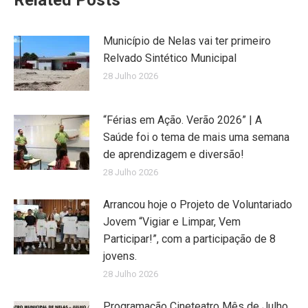
Related Posts
Município de Nelas vai ter primeiro
Relvado Sintético Municipal
28 Julho 2026
“Férias em Ação. Verão 2026” | A
Saúde foi o tema de mais uma semana
de aprendizagem e diversão!
28 Julho 2026
Arrancou hoje o Projeto de Voluntariado
Jovem “Vigiar e Limpar, Vem
Participar!”, com a participação de 8
jovens.
28 Julho 2026
Programação Cineteatro Mês de Julho