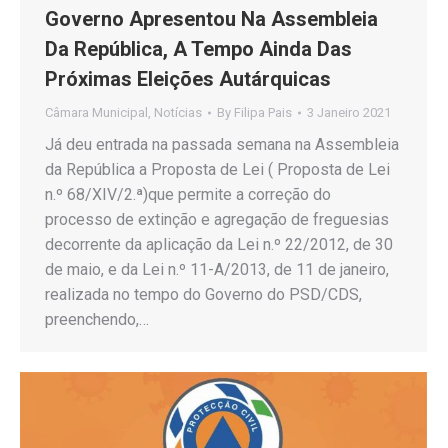
Governo Apresentou Na Assembleia
Da República, A Tempo Ainda Das
Próximas Eleições Autárquicas
Câmara Municipal
,
Notícias
By
Filipa Pais
3 Janeiro 2021
Já deu entrada na passada semana na Assembleia
da República a Proposta de Lei ( Proposta de Lei
n.º 68/XIV/2.ª)que permite a correção do
processo de extinção e agregação de freguesias
decorrente da aplicação da Lei n.º 22/2012, de 30
de maio, e da Lei n.º 11-A/2013, de 11 de janeiro,
realizada no tempo do Governo do PSD/CDS,
preenchendo,…