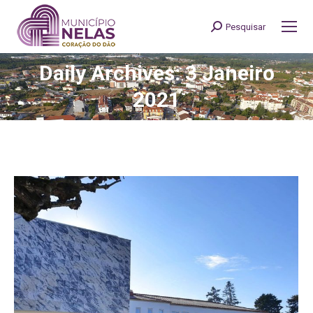
Pesquisar
Search:
Daily Archives: 3 Janeiro
You are here:
2021