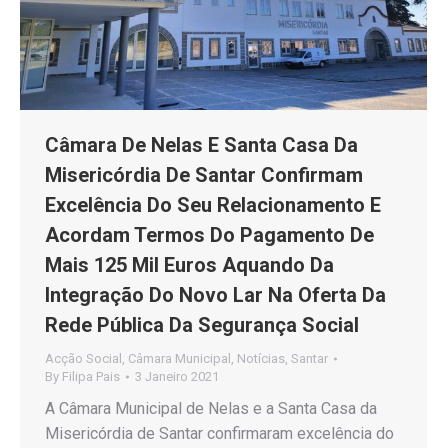
Câmara De Nelas E Santa Casa Da
Misericórdia De Santar Confirmam
Excelência Do Seu Relacionamento E
Acordam Termos Do Pagamento De
Mais 125 Mil Euros Aquando Da
Integração Do Novo Lar Na Oferta Da
Rede Pública Da Segurança Social
Acção Social
,
Câmara Municipal
,
Notícias
,
Santar
By
Filipa Pais
3 Janeiro 2021
A Câmara Municipal de Nelas e a Santa Casa da
Misericórdia de Santar confirmaram excelência do