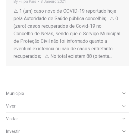
By
Filipa Pais
3 Janeiro 2021
⚠️ 1 (um) caso novo de COVID-19 reportado hoje
pela Autoridade de Saúde pública concelhia; ⚠️ 0
(zero) casos recuperados de Covid-19 no
Concelho de Nelas, sendo que o Serviço Municipal
de Proteção Civil não foi informado quanto a
eventual existência ou não de casos entretanto
recuperados; ⚠️ No total existem 88 (oitenta…
Município
Viver
Visitar
Investir