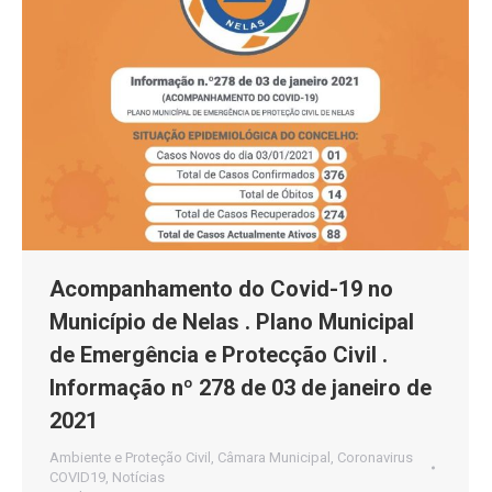
Acompanhamento do Covid-19 no
Município de Nelas . Plano Municipal
de Emergência e Protecção Civil .
Informação nº 278 de 03 de janeiro de
2021
Ambiente e Proteção Civil
,
Câmara Municipal
,
Coronavirus
COVID19
,
Notícias