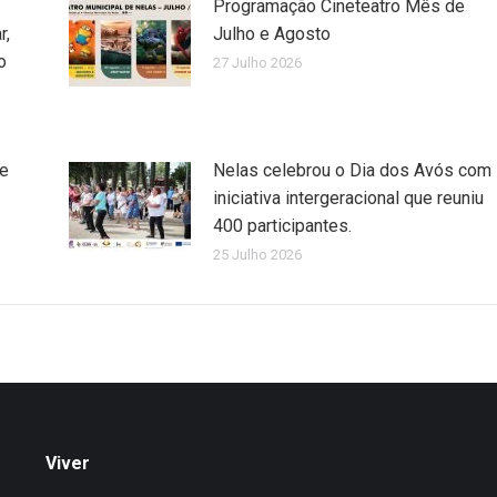
Programação Cineteatro Mês de
r,
Julho e Agosto
o
27 Julho 2026
de
Nelas celebrou o Dia dos Avós com
iniciativa intergeracional que reuniu
400 participantes.
25 Julho 2026
Viver