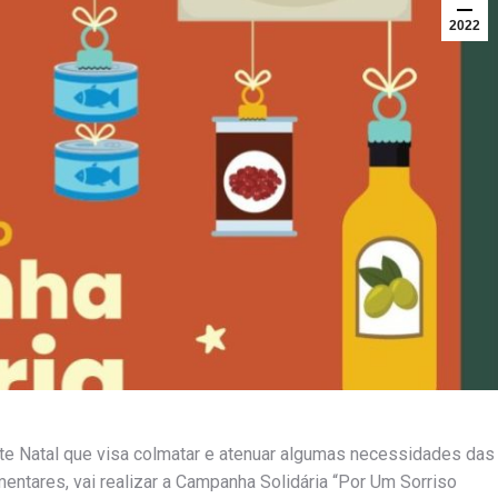
2022
ste Natal que visa colmatar e atenuar algumas necessidades das
ntares, vai realizar a Campanha Solidária “Por Um Sorriso