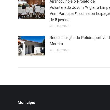
Arrancou hoje o Projeto de
Voluntariado Jovem “Vigiar e Limpa
Vem Participar!”, com a participaçã
de 8 jovens.
28 Julho 2026
Requalificação do Polidesportivo 
Moreira
26 Julho 2026
Município