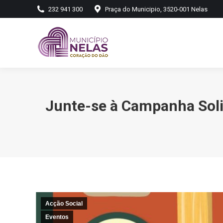
232 941 300
Praça do Municipio, 3520-001 Nelas
Junte-se à Campanha Soli
Acção Social
Eventos