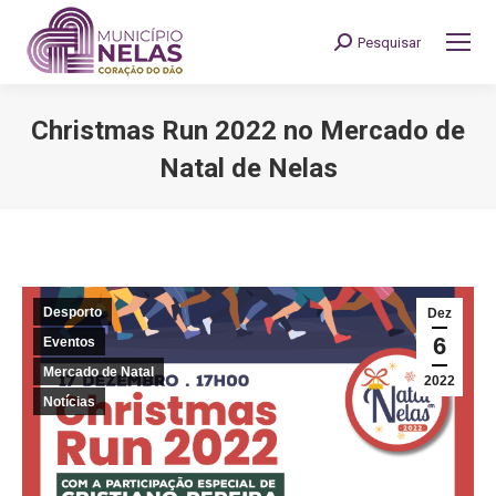
Pesquisar
Search:
Christmas Run 2022 no Mercado de
Natal de Nelas
You are here:
Desporto
Dez
6
Eventos
Mercado de Natal
2022
Notícias