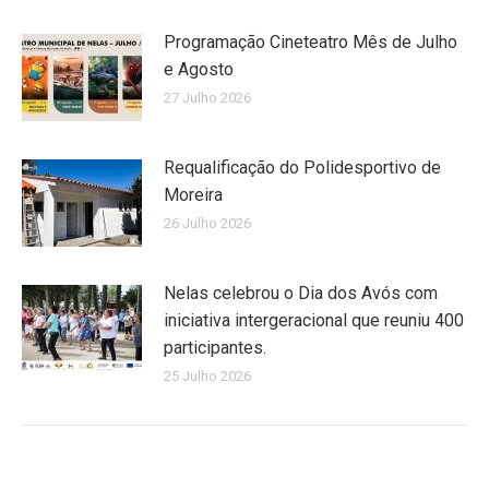
Programação Cineteatro Mês de Julho
e Agosto
27 Julho 2026
Requalificação do Polidesportivo de
Moreira
26 Julho 2026
Nelas celebrou o Dia dos Avós com
iniciativa intergeracional que reuniu 400
participantes.
25 Julho 2026