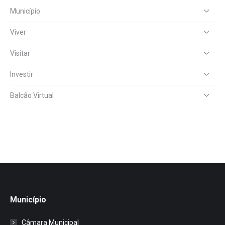
Município
Viver
Visitar
Investir
Balcão Virtual
Município
Câmara Municipal