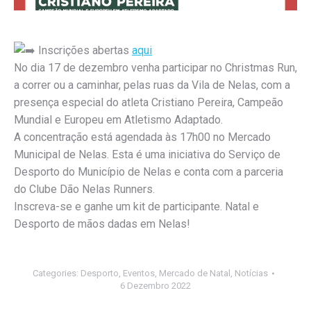
Inscrições abertas
aqui
No dia 17 de dezembro venha participar no Christmas Run,
a correr ou a caminhar, pelas ruas da Vila de Nelas, com a
presença especial do atleta Cristiano Pereira, Campeão
Mundial e Europeu em Atletismo Adaptado.
A concentração está agendada às 17h00 no Mercado
Municipal de Nelas. Esta é uma iniciativa do Serviço de
Desporto do Município de Nelas e conta com a parceria
do Clube Dão Nelas Runners.
I
nscreva-se e ganhe um kit de participante. Natal e
Desporto de mãos dadas em Nelas!
Categories:
Desporto
,
Eventos
,
Mercado de Natal
,
Notícias
6 Dezembro 2022