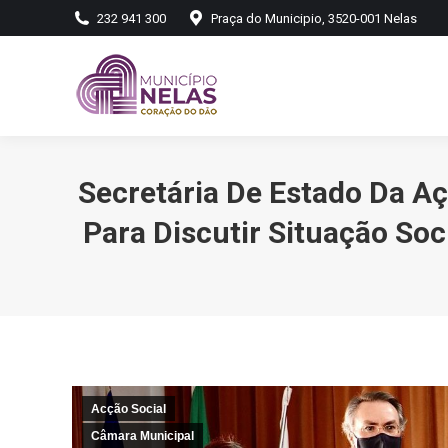
232 941 300
Praça do Municipio, 3520-001 Nelas
Secretária De Estado Da A
Para Discutir Situação Soc
Acção Social
Câmara Municipal