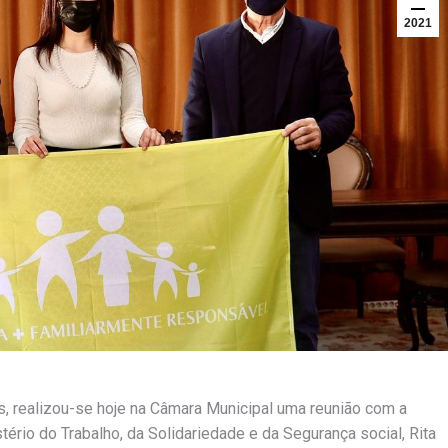
2021
, realizou-se hoje na Câmara Municipal uma reunião com a
ério do Trabalho, da Solidariedade e da Segurança social, Rita