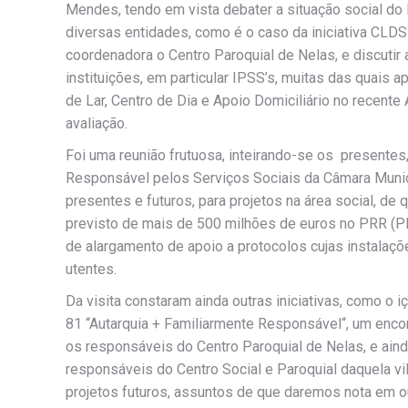
Mendes, tendo em vista debater a situação social do
diversas entidades, como é o caso da iniciativa CLDS
coordenadora o Centro Paroquial de Nelas, e discutir
instituições, em particular IPSS’s, muitas das quais 
de Lar, Centro de Dia e Apoio Domiciliário no recen
avaliação.
Foi uma reunião frutuosa, inteirando-se os presentes,
Responsável pelos Serviços Sociais da Câmara Munici
presentes e futuros, para projetos na área social, d
previsto de mais de 500 milhões de euros no PRR (P
de alargamento de apoio a protocolos cujas instalaçõ
utentes.
Da visita constaram ainda outras iniciativas, como o 
81 “Autarquia + Familiarmente Responsável“, um enco
os responsáveis do Centro Paroquial de Nelas, e ain
responsáveis do Centro Social e Paroquial daquela vi
projetos futuros, assuntos de que daremos nota em ou