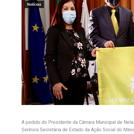
Notícias
A pedido do Presidente da Câmara Municipal de Nelas
Senhora Secretária de Estado da Ação Social do Minist