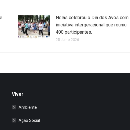
de
Nelas celebrou o Dia dos Avós com
iniciativa intergeracional que reuniu
400 participantes.
25 Julho 2026
Viver
Ambiente
Ação Social