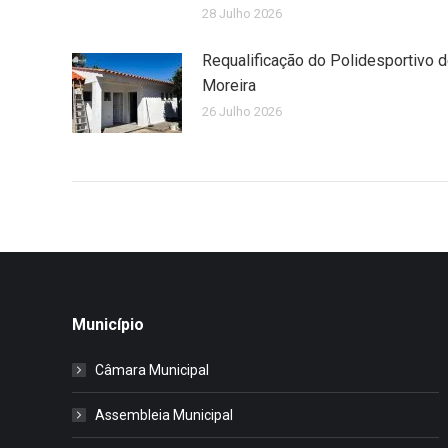
28 Julho 2026
Requalificação do Polidesportivo 
Moreira
26 Julho 2026
Município
Câmara Municipal
Assembleia Municipal