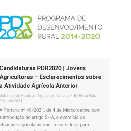
Candidaturas PDR2020 | Jovens
Agricultores – Esclarecimentos sobre
a Atividade Agrícola Anterior
Gabinete de Apoio ao Agricultor
,
Notícias
By
Filipa Pais
9 Março 2021
A Portaria nº 49/2021, de 4 de Março define, com
a introdução do artigo 5º-A, o exercício de
atividade agrícola anterior, a considerar para