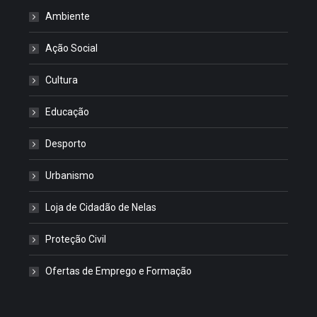
Ambiente
Ação Social
Cultura
Educação
Desporto
Urbanismo
Loja de Cidadão de Nelas
Proteção Civil
Ofertas de Emprego e Formação