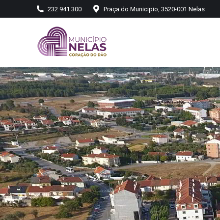
232 941 300
Praça do Municipio, 3520-001 Nelas