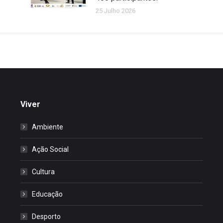
25 Julho 2026
Viver
Ambiente
Ação Social
Cultura
Educação
Desporto