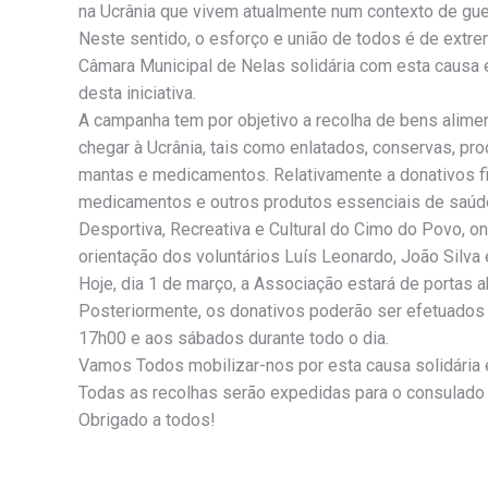
na Ucrânia que vivem atualmente num contexto de gu
Neste sentido, o esforço e união de todos é de extre
Câmara Municipal de Nelas solidária com esta causa e
desta iniciativa.
A campanha tem por objetivo a recolha de bens alimen
chegar à Ucrânia, tais como enlatados, conservas, pro
mantas e medicamentos. Relativamente a donativos fi
medicamentos e outros produtos essenciais de saúde
Desportiva, Recreativa e Cultural do Cimo do Povo,
orientação dos voluntários Luís Leonardo, João Silva 
Hoje, dia 1 de março, a Associação estará de portas a
Posteriormente, os donativos poderão ser efetuados à
17h00 e aos sábados durante todo o dia.
Vamos Todos mobilizar-nos por esta causa solidária e 
Todas as recolhas serão expedidas para o consulado 
Obrigado a todos!