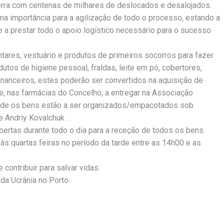
erra com centenas de milhares de deslocados e desalojados.
ma importância para a agilização de todo o processo, estando a
 a prestar todo o apoio logístico necessário para o sucesso
tares, vestuário e produtos de primeiros socorros para fazer
dutos de higiene pessoal, fraldas, leite em pó, cobertores,
nanceiros, estes poderão ser convertidos na aquisição de
, nas farmácias do Concelho, a entregar na Associação
 onde os bens estão a ser organizados/empacotados sob
e Andriy Kovalchuk .
bertas durante todo o dia para a receção de todos os bens.
s quartas feiras no período da tarde entre as 14h00 e as
contribuir para salvar vidas.
da Ucrânia no Porto.