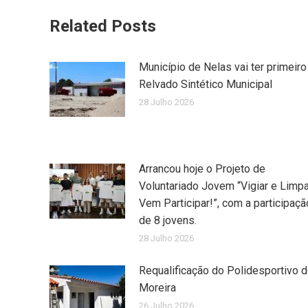
Related Posts
Município de Nelas vai ter primeiro
Relvado Sintético Municipal
28 Julho 2026
Arrancou hoje o Projeto de
Voluntariado Jovem “Vigiar e Limpa
Vem Participar!”, com a participaçã
de 8 jovens.
28 Julho 2026
Requalificação do Polidesportivo 
Moreira
26 Julho 2026