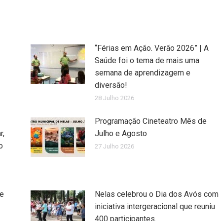
“Férias em Ação. Verão 2026” | A
Saúde foi o tema de mais uma
semana de aprendizagem e
diversão!
28 Julho 2026
Programação Cineteatro Mês de
r,
Julho e Agosto
o
27 Julho 2026
de
Nelas celebrou o Dia dos Avós com
iniciativa intergeracional que reuniu
400 participantes.