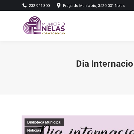
232 941 300
Praça do Municipio, 3520-001 Nelas
Dia Internacio
Biblioteca Municipal
Notícias