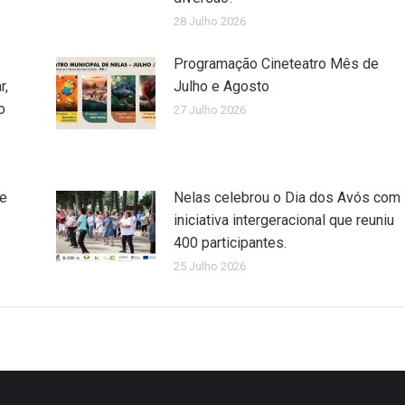
28 Julho 2026
Programação Cineteatro Mês de
r,
Julho e Agosto
o
27 Julho 2026
de
Nelas celebrou o Dia dos Avós com
iniciativa intergeracional que reuniu
400 participantes.
25 Julho 2026