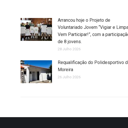
Arrancou hoje o Projeto de
Voluntariado Jovem “Vigiar e Limpa
Vem Participar!”, com a participaçã
de 8 jovens.
28 Julho 2026
Requalificação do Polidesportivo 
Moreira
26 Julho 2026