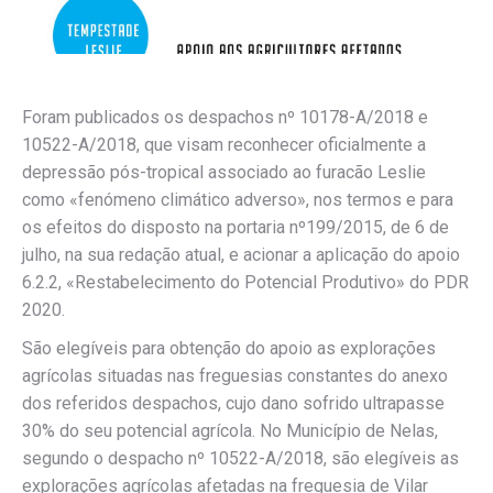
Foram publicados os despachos nº 10178-A/2018 e
10522-A/2018, que visam reconhecer oficialmente a
depressão pós-tropical associado ao furacão Leslie
como «fenómeno climático adverso», nos termos e para
os efeitos do disposto na portaria nº199/2015, de 6 de
julho, na sua redação atual, e acionar a aplicação do apoio
6.2.2, «Restabelecimento do Potencial Produtivo» do PDR
2020.
São elegíveis para obtenção do apoio as explorações
agrícolas situadas nas freguesias constantes do anexo
dos referidos despachos, cujo dano sofrido ultrapasse
30% do seu potencial agrícola. No Município de Nelas,
segundo o despacho nº 10522-A/2018, são elegíveis as
explorações agrícolas afetadas na freguesia de Vilar