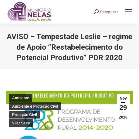
Pesquisar
Search:
AVISO – Tempestade Leslie – regime
de Apoio “Restabelecimento do
Potencial Produtivo” PDR 2020
You are here:
Ambiente
Nov
29
Ambiente e Proteção Civil
Proteção Civil
2018
Vilar Seco