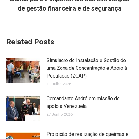
post:
de gestão financeira e de segurança
Related Posts
Simulacro de Instalação e Gestão de
uma Zona de Concentração e Apoio à
População (ZCAP)
11 Julho 2026
Comandante André em missão de
apoio à Venezuela
27 Junho 2026
Proibição de realização de queimas e