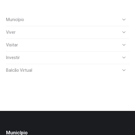
Município
Viver
Visitar
Investir
Balcão Virtual
Município