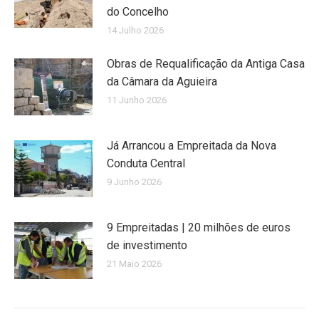
do Concelho
14 Julho 2026
Obras de Requalificação da Antiga Casa
da Câmara da Aguieira
11 Junho 2026
Já Arrancou a Empreitada da Nova
Conduta Central
9 Junho 2026
9 Empreitadas | 20 milhões de euros
de investimento
21 Maio 2026