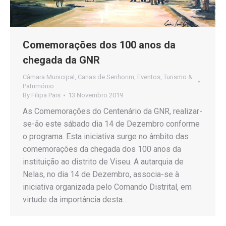
Comemorações dos 100 anos da
chegada da GNR
Câmara Municipal
,
Canas de Senhorim
,
Eventos
,
Turismo &
Património
By
Filipa Pais
13 Novembro 2019
As Comemorações do Centenário da GNR, realizar-
se-ão este sábado dia 14 de Dezembro conforme
o programa. Esta iniciativa surge no âmbito das
comemorações da chegada dos 100 anos da
instituição ao distrito de Viseu. A autarquia de
Nelas, no dia 14 de Dezembro, associa-se à
iniciativa organizada pelo Comando Distrital, em
virtude da importância desta…