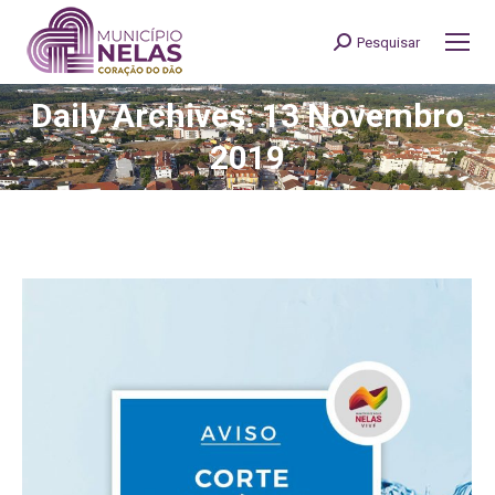
Pesquisar
Search:
Daily Archives: 13 Novembro
You are here:
2019