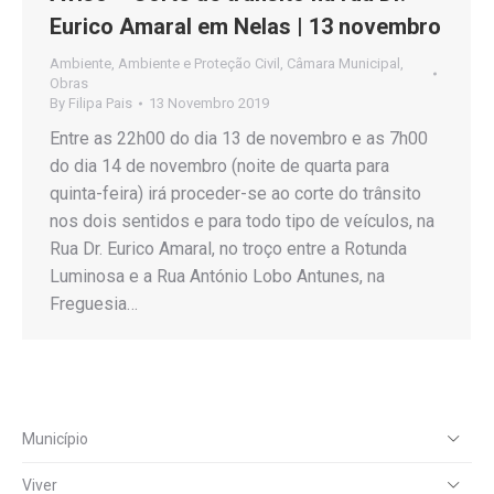
Eurico Amaral em Nelas | 13 novembro
Ambiente
,
Ambiente e Proteção Civil
,
Câmara Municipal
,
Obras
By
Filipa Pais
13 Novembro 2019
Entre as 22h00 do dia 13 de novembro e as 7h00
do dia 14 de novembro (noite de quarta para
quinta-feira) irá proceder-se ao corte do trânsito
nos dois sentidos e para todo tipo de veículos, na
Rua Dr. Eurico Amaral, no troço entre a Rotunda
Luminosa e a Rua António Lobo Antunes, na
Freguesia…
Município
Viver