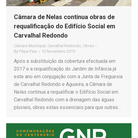
Câmara de Nelas continua obras de
requalificação do Edifício Social em
Carvalhal Redondo
Câmara Municipal
,
Carvalhal Redondo
,
Obras
By
Filipa Pais
13 Novembro 2019
Após a substituição da cobertura efectuada em
2017 e a requalificação do Jardim de Infância já
este ano em conjugação com a Junta de Freguesia
de Carvalhal Redondo e Aguieira, a Câmara de
Nelas continua a requalificar o Edifício Social em
Carvalhal Redondo com a drenagem das águas
pluviais, obras estas essenciais para que outras…