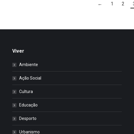
←
1
2
Viver
Ambiente
Ação Social
Cultura
Educação
Desporto
Urbanismo