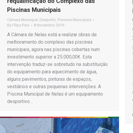
requalificação do Complexo das
Piscinas Municipais
Câmara Municipal
,
Desporto
,
Piscinas Municipais
By
Filipa Pais
8 Novembro 2019
A Câmara de Nelas está a realizar obras de
melhoramento do complexo das piscinas
municipais, agora nas piscinas cobertas num
investimento superior a 25.000,00€. Esta
intervenção traduz-se sobretudo na substituição
do equipamento para aquecimento de água,
alguns pavimentos, pinturas de espaços,
vestiários e outras pequenas intervenções. A
Piscina Municipal de Nelas é um equipamento
desportivo…