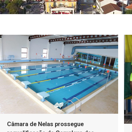
Câmara de Nelas prossegue