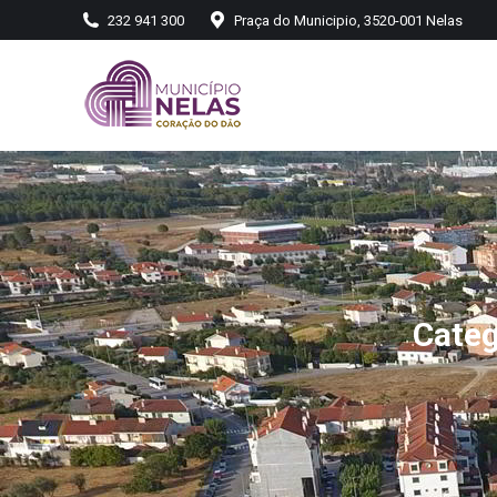
232 941 300
Praça do Municipio, 3520-001 Nelas
Categ