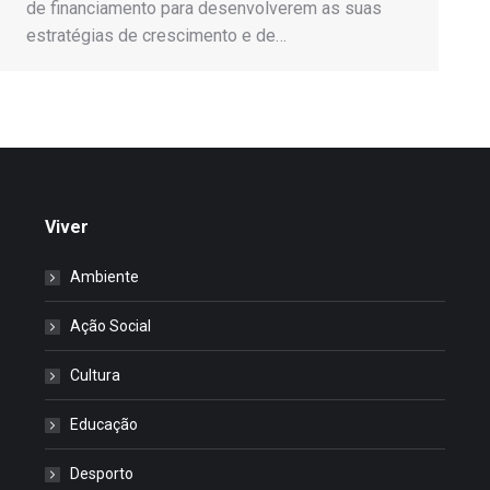
de financiamento para desenvolverem as suas
estratégias de crescimento e de…
Viver
Ambiente
Ação Social
Cultura
Educação
Desporto