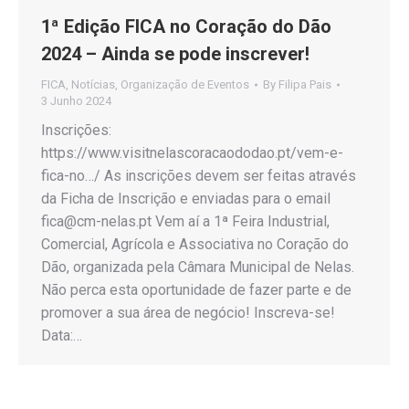
1ª Edição FICA no Coração do Dão
2024 – Ainda se pode inscrever!
FICA
,
Notícias
,
Organização de Eventos
By
Filipa Pais
3 Junho 2024
Inscrições:
https://www.visitnelascoracaododao.pt/vem-e-
fica-no…/ As inscrições devem ser feitas através
da Ficha de Inscrição e enviadas para o email
fica@cm-nelas.pt Vem aí a 1ª Feira Industrial,
Comercial, Agrícola e Associativa no Coração do
Dão, organizada pela Câmara Municipal de Nelas.
Não perca esta oportunidade de fazer parte e de
promover a sua área de negócio! Inscreva-se!
Data:…