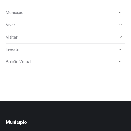
Município
Viver
Visitar
Investir
Balcão Virtual
Município