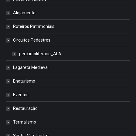
Alojamento
Roteiros Patrimoniais
Circuitos Pedestres
percursoliterario_ALA
Lagareta Medieval
Enoturismo
Eventos
Restauração
Termalismo
Santar Vila Jardim