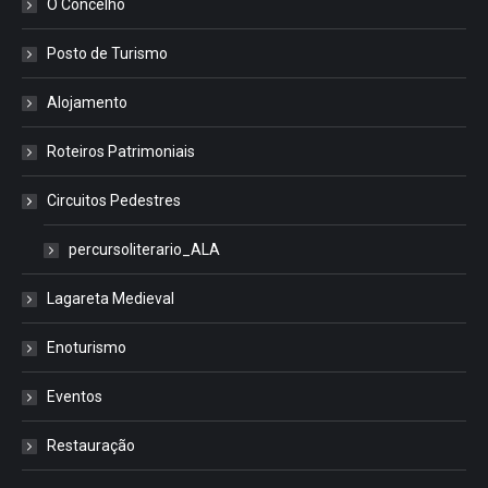
O Concelho
Posto de Turismo
Alojamento
Roteiros Patrimoniais
Circuitos Pedestres
percursoliterario_ALA
Lagareta Medieval
Enoturismo
Eventos
Restauração