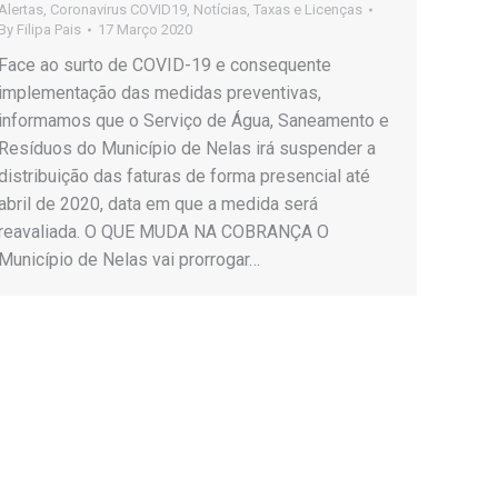
Alertas
,
Coronavirus COVID19
,
Notícias
,
Taxas e Licenças
By
Filipa Pais
17 Março 2020
Face ao surto de COVID-19 e consequente
implementação das medidas preventivas,
informamos que o Serviço de Água, Saneamento e
Resíduos do Município de Nelas irá suspender a
distribuição das faturas de forma presencial até
abril de 2020, data em que a medida será
reavaliada. O QUE MUDA NA COBRANÇA O
Município de Nelas vai prorrogar…