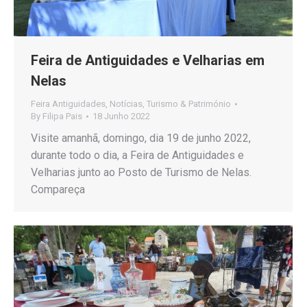
Feira de Antiguidades e Velharias em
Nelas
Feira Antiguidades
,
Notícias
,
Turismo & Património
By
Filipa Pais
18 Junho 2022
Visite amanhã, domingo, dia 19 de junho 2022,
durante todo o dia, a Feira de Antiguidades e
Velharias junto ao Posto de Turismo de Nelas.
Compareça