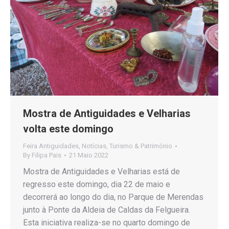
Mostra de Antiguidades e Velharias
volta este domingo
Feira Antiguidades
,
Notícias
,
Turismo & Património
By
Filipa Pais
21 Maio 2022
Mostra de Antiguidades e Velharias está de
regresso este domingo, dia 22 de maio e
decorrerá ao longo do dia, no Parque de Merendas
junto à Ponte da Aldeia de Caldas da Felgueira.
Esta iniciativa realiza-se no quarto domingo de