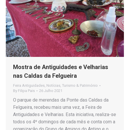
Mostra de Antiguidades e Velharias
nas Caldas da Felgueira
Feira Antiguidades
,
Notícias
,
Turismo & Património
By
Filipa Pais
26 Julho 2021
O parque de merendas da Ponte das Caldas da
Felgueira, recebeu mais uma vez, a Feira de
Antiguidades e Velharias. Esta iniciativa, realiza-se
todos os 4º domingos de cada mês e conta com a
organização do Grupo de Amigos do Antigo e o