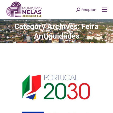
Pesquisar
Search:
Category Archives: Feira
You are here:
Antiguidades