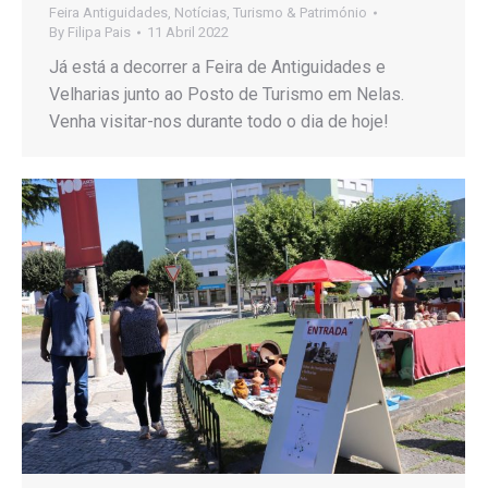
Feira Antiguidades
,
Notícias
,
Turismo & Património
By
Filipa Pais
11 Abril 2022
Já está a decorrer a Feira de Antiguidades e
Velharias junto ao Posto de Turismo em Nelas.
Venha visitar-nos durante todo o dia de hoje!