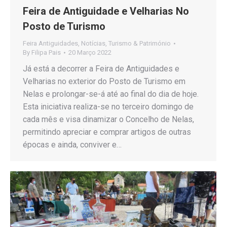
Feira de Antiguidade e Velharias No
Posto de Turismo
Feira Antiguidades
,
Notícias
,
Turismo & Património
By
Filipa Pais
20 Março 2022
Já está a decorrer a Feira de Antiguidades e
Velharias no exterior do Posto de Turismo em
Nelas e prolongar-se-á até ao final do dia de hoje.
Esta iniciativa realiza-se no terceiro domingo de
cada mês e visa dinamizar o Concelho de Nelas,
permitindo apreciar e comprar artigos de outras
épocas e ainda, conviver e…