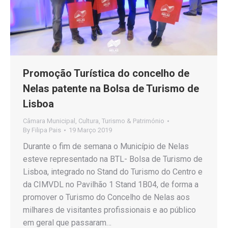
Promoção Turística do concelho de
Nelas patente na Bolsa de Turismo de
Lisboa
Câmara Municipal
,
Cultura
,
Turismo & Património
By
Filipa Pais
19 Março 2019
Durante o fim de semana o Município de Nelas
esteve representado na BTL- Bolsa de Turismo de
Lisboa, integrado no Stand do Turismo do Centro e
da CIMVDL no Pavilhão 1 Stand 1B04, de forma a
promover o Turismo do Concelho de Nelas aos
milhares de visitantes profissionais e ao público
em geral que passaram…