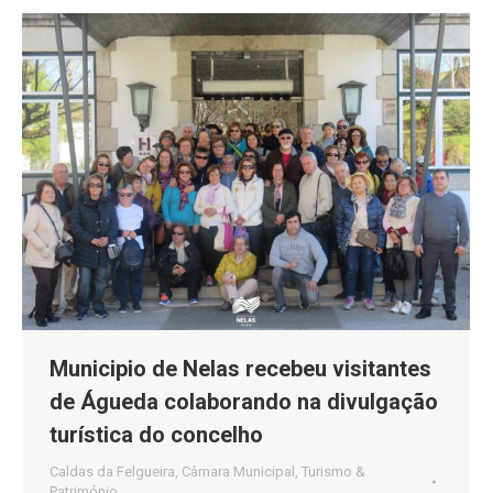
Municipio de Nelas recebeu visitantes
de Águeda colaborando na divulgação
turística do concelho
Caldas da Felgueira
,
Câmara Municipal
,
Turismo &
Património