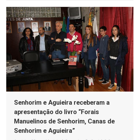
Senhorim e Aguieira receberam a
apresentação do livro “Forais
Manuelinos de Senhorim, Canas de
Senhorim e Aguieira”