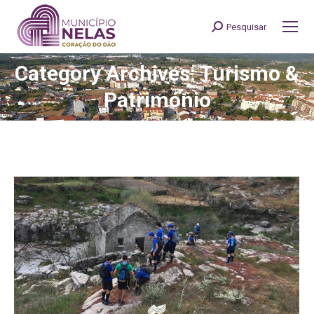
Pesquisar
Search:
Category Archives: Turismo &
You are here:
Património