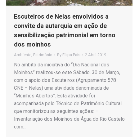
Escuteiros de Nelas envolvidos a
convite da autarquia em ação de
sensibilização patrimonial em torno
dos moinhos
Ambiente
,
Património
By
Filipa Pais
2 Abril 2019
No âmbito da iniciativa do “Dia Nacional dos
Moinhos” realizou-se este Sábado, 30 de Março,
com o apoio dos Escuteiros (Agrupamento 578
CNE – Nelas) uma atividade denominada de
“Moinhos Abertos”. Esta atividade foi
acompanhada pelo Técnico de Património Cultural
que monitorizou as seguintes ações: –
Inventariação dos Moinhos de Água do Rio Castelo
com…