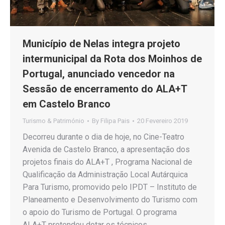
Município de Nelas integra projeto
intermunicipal da Rota dos Moinhos de
Portugal, anunciado vencedor na
Sessão de encerramento do ALA+T
em Castelo Branco
Turismo & Património
By
Filipa Pais
20 Fevereiro 2019
Decorreu durante o dia de hoje, no Cine-Teatro
Avenida de Castelo Branco, a apresentação dos
projetos finais do ALA+T , Programa Nacional de
Qualificação da Administração Local Autárquica
Para Turismo, promovido pelo IPDT – Instituto de
Planeamento e Desenvolvimento do Turismo com
o apoio do Turismo de Portugal. O programa
ALA+T pretendeu dotar os técnicos…