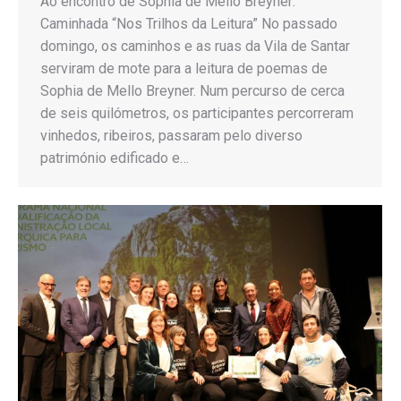
Ao encontro de Sophia de Mello Breyner:
Caminhada “Nos Trilhos da Leitura” No passado
domingo, os caminhos e as ruas da Vila de Santar
serviram de mote para a leitura de poemas de
Sophia de Mello Breyner. Num percurso de cerca
de seis quilómetros, os participantes percorreram
vinhedos, ribeiros, passaram pelo diverso
património edificado e…