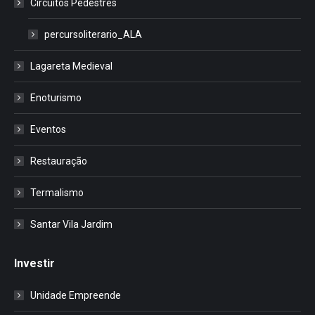
Circuitos Pedestres
percursoliterario_ALA
Lagareta Medieval
Enoturismo
Eventos
Restauração
Termalismo
Santar Vila Jardim
Investir
Unidade Empreende