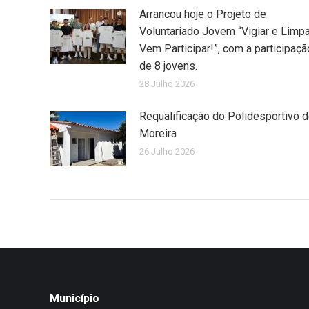
Arrancou hoje o Projeto de
Voluntariado Jovem “Vigiar e Limpa
Vem Participar!”, com a participaçã
de 8 jovens.
28 Julho 2026
Requalificação do Polidesportivo 
Moreira
26 Julho 2026
Município