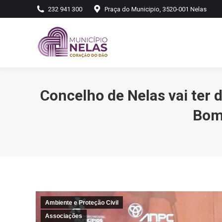
232 941 300
Praça do Municipio, 3520-001 Nelas
Concelho de Nelas vai ter 
Bom
Ambiente e Proteção Civil
Associações