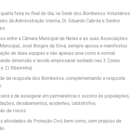
quarta feira no final do dia, na Sede dos Bombeiros Voluntários
tro da Administração Interna, Dr. Eduardo Cabrita e Senhor
es.
idos entre a Câmara Municipal de Nelas e as suas Associações
Municipal, José Borges da Silva, sempre apoiou e manifestou
riação de duas equipas e não apenas uma como é normal
rande dimensão e tecido empresarial sediado nas 3 Zonas
e ZI Ribeirinha).
dade de resposta dos Bombeiros, complementando a resposta
.
será a de assegurar em permanência o socorro às populações,
dações, desabamentos, acidentes, catástrofes,
ão de riscos.
s atividades de Proteção Civil, bem como, sem prejuízo da
ão.