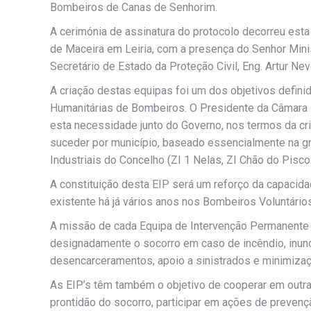
Bombeiros de Canas de Senhorim.
A cerimónia de assinatura do protocolo decorreu esta 
de Maceira em Leiria, com a presença do Senhor Minis
Secretário de Estado da Proteção Civil, Eng. Artur Nev
A criação destas equipas foi um dos objetivos defin
Humanitárias de Bombeiros. O Presidente da Câmara 
esta necessidade junto do Governo, nos termos da c
suceder por município, baseado essencialmente na g
Industriais do Concelho (ZI 1 Nelas, ZI Chão do Pisco 
A constituição desta EIP será um reforço da capaci
existente há já vários anos nos Bombeiros Voluntários
A missão de cada Equipa de Intervenção Permanente 
designadamente o socorro em caso de incêndio, inun
desencarceramentos, apoio a sinistrados e minimizaç
As EIP’s têm também o objetivo de cooperar em outra
prontidão do socorro, participar em ações de prevenç