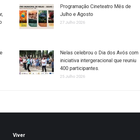
Programação Cineteatro Mês de
r,
Julho e Agosto
o
27 Julho 2026
de
Nelas celebrou o Dia dos Avós com
iniciativa intergeracional que reuniu
400 participantes.
25 Julho 2026
Viver