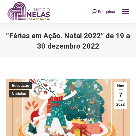
Pesquisar
Search:
“Férias em Ação. Natal 2022” de 19 a
30 dezembro 2022
You are here:
Educação
Nov
7
Notícias
2022