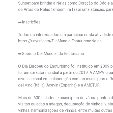
Sunset para brindar a Nelas como Coração do Dão e a 
de Artes de Nelas também irá fazer uma atuação, par
➡️Inscrições:
Todos os interessados em participar nesta atividade 
https://tinyurl.com/DiaMundialEnoturismoNelas
➡️Sobre o Dia Mundial do Enoturismo
O Dia Europeu do Enoturismo foi instituído em 2009 
ter um carácter mundial a partir de 2019. A AMPV é pa
nível nacional em colaboração com os municípios e R
del Vino (Itália), Acevin (Espanha) e a AMETUR.
Mais de 600 cidades e municípios de vários pontos
visitas guiadas a adegas, degustação de vinhos, visitas
vinhas, harmonizações de vinhos, entre muitas outras 