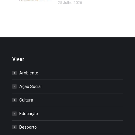
25 Julho 2026
Viver
Ambiente
Ação Social
Cultura
Educação
Desporto