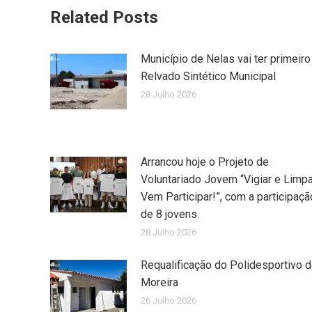
Related Posts
Município de Nelas vai ter primeiro
Relvado Sintético Municipal
28 Julho 2026
Arrancou hoje o Projeto de
Voluntariado Jovem “Vigiar e Limpa
Vem Participar!”, com a participaçã
de 8 jovens.
28 Julho 2026
Requalificação do Polidesportivo 
Moreira
26 Julho 2026