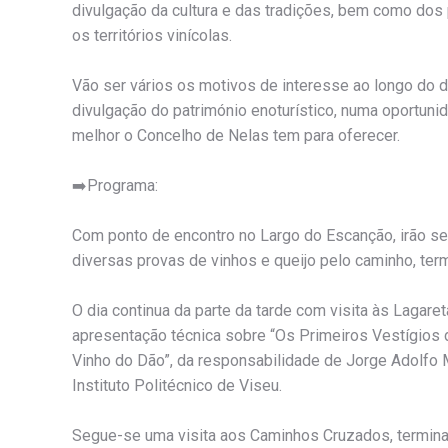
divulgação da cultura e das tradições, bem como dos 
os territórios vinícolas.
Vão ser vários os motivos de interesse ao longo do 
divulgação do património enoturístico, numa oportuni
melhor o Concelho de Nelas tem para oferecer.
➡️Programa:
Com ponto de encontro no Largo do Escanção, irão ser
diversas provas de vinhos e queijo pelo caminho, ter
O dia continua da parte da tarde com visita às Lagar
apresentação técnica sobre “Os Primeiros Vestígios
Vinho do Dão”, da responsabilidade de Jorge Adolfo 
Instituto Politécnico de Viseu.
Segue-se uma visita aos Caminhos Cruzados, termi