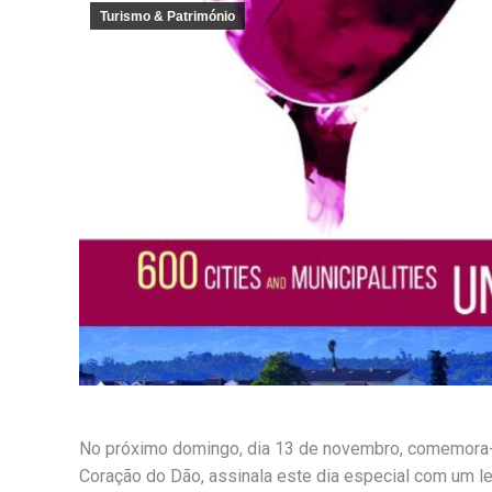
Turismo & Património
No próximo domingo, dia 13 de novembro, comemora-s
Coração do Dão, assinala este dia especial com um leq