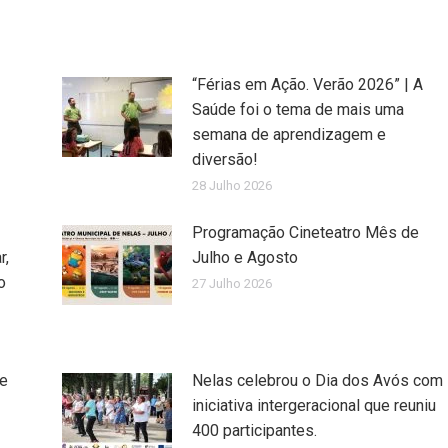
“Férias em Ação. Verão 2026” | A
Saúde foi o tema de mais uma
semana de aprendizagem e
diversão!
28 Julho 2026
Programação Cineteatro Mês de
r,
Julho e Agosto
o
27 Julho 2026
de
Nelas celebrou o Dia dos Avós com
iniciativa intergeracional que reuniu
400 participantes.