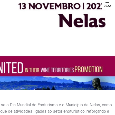
2022
e o Dia Mundial do Enoturismo e o Município de Nelas, como
ue de atividades ligadas ao setor enoturístico, reforçando a