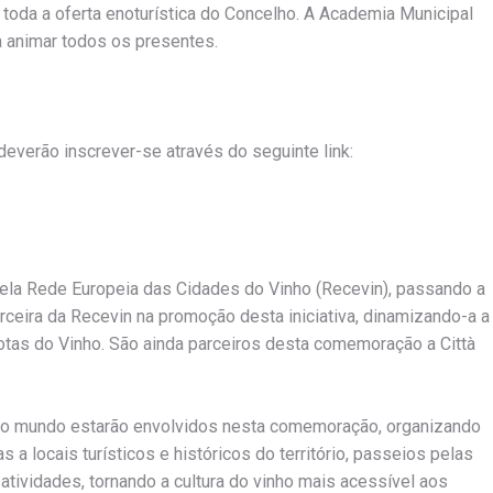
toda a oferta enoturística do Concelho. A Academia Municipal
a animar todos os presentes.
deverão inscrever-se através do seguinte link:
pela Rede Europeia das Cidades do Vinho (Recevin), passando a
rceira da Recevin na promoção desta iniciativa, dinamizando-a a
otas do Vinho. São ainda parceiros desta comemoração a Città
 do mundo estarão envolvidos nesta comemoração, organizando
 a locais turísticos e históricos do território, passeios pelas
atividades, tornando a cultura do vinho mais acessível aos