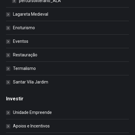
percursoliterario_ALA
Lagareta Medieval
Enoturismo
Eventos
Restauração
Termalismo
Santar Vila Jardim
Investir
Unidade Empreende
Apoios e Incentivos