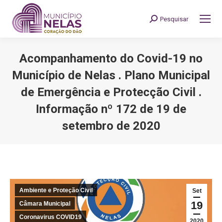
Pesquisar
Search:
Acompanhamento do Covid-19 no
Município de Nelas . Plano Municipal
de Emergência e Protecção Civil .
Informação nº 172 de 19 de
setembro de 2020
You are here:
Ambiente e Proteção Civil
Set
19
Câmara Municipal
Coronavirus COVID19
2020