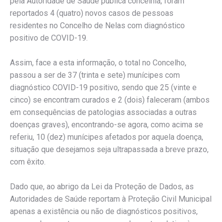
pela Autoridade de Saúde pública concelhia, foram
reportados 4 (quatro) novos casos de pessoas
residentes no Concelho de Nelas com diagnóstico
positivo de COVID-19.
Assim, face a esta informação, o total no Concelho,
passou a ser de 37 (trinta e sete) munícipes com
diagnóstico COVID-19 positivo, sendo que 25 (vinte e
cinco) se encontram curados e 2 (dois) faleceram (ambos
em consequências de patologias associadas a outras
doenças graves), encontrando-se agora, como acima se
referiu, 10 (dez) munícipes afetados por aquela doença,
situação que desejamos seja ultrapassada a breve prazo,
com êxito.
Dado que, ao abrigo da Lei da Proteção de Dados, as
Autoridades de Saúde reportam à Proteção Civil Municipal
apenas a existência ou não de diagnósticos positivos,