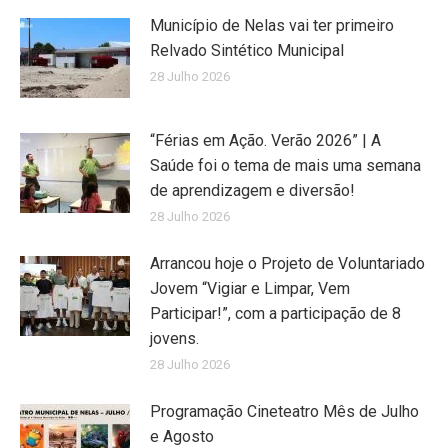
Município de Nelas vai ter primeiro
Relvado Sintético Municipal
28 Julho 2026
“Férias em Ação. Verão 2026” | A
Saúde foi o tema de mais uma semana
de aprendizagem e diversão!
28 Julho 2026
Arrancou hoje o Projeto de Voluntariado
Jovem “Vigiar e Limpar, Vem
Participar!”, com a participação de 8
jovens.
28 Julho 2026
Programação Cineteatro Mês de Julho
e Agosto