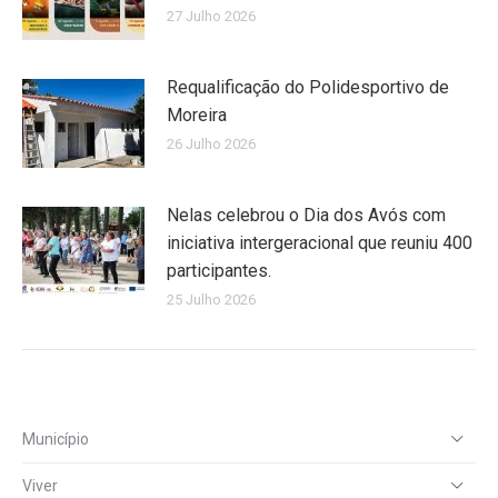
27 Julho 2026
Requalificação do Polidesportivo de
Moreira
26 Julho 2026
Nelas celebrou o Dia dos Avós com
iniciativa intergeracional que reuniu 400
participantes.
25 Julho 2026
Município
Viver