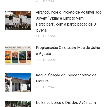
28 Julho 2026
Arrancou hoje o Projeto de Voluntariado
Jovem “Vigiar e Limpar, Vem
Participar!”, com a participação de 8
jovens.
28 Julho 2026
Programação Cineteatro Mês de Julho
e Agosto
27 Julho 2026
Requalificação do Polidesportivo de
Moreira
26 Julho 2026
Nelas celebrou o Dia dos Avós com