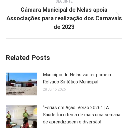
SEGUINTE
Câmara Municipal de Nelas apoia
Associações para realização dos Carnavais
Next
post:
de 2023
Related Posts
Município de Nelas vai ter primeiro
Relvado Sintético Municipal
28 Julho 2026
“Férias em Ação. Verão 2026” | A
Saúde foi o tema de mais uma semana
de aprendizagem e diversão!