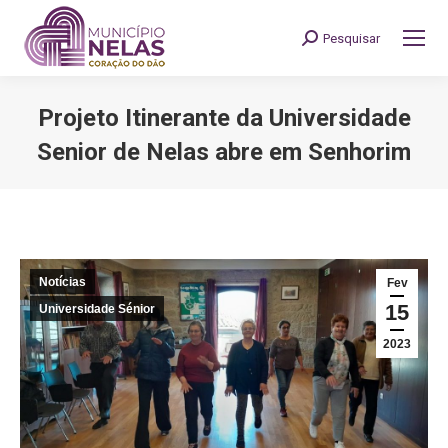
Pesquisar
Search:
Projeto Itinerante da Universidade
Senior de Nelas abre em Senhorim
You are here:
Notícias
Fev
15
Universidade Sénior
2023