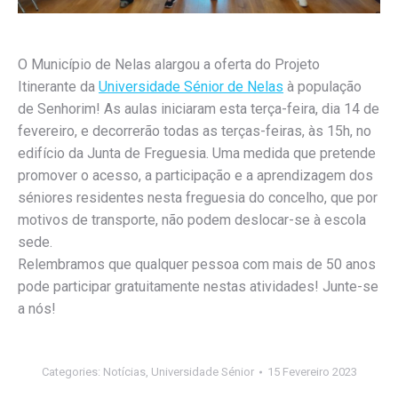
O Município de Nelas alargou a oferta do Projeto
Itinerante da
Universidade Sénior de Nelas
à população
de Senhorim! As aulas iniciaram esta terça-feira, dia 14 de
fevereiro, e decorrerão todas as terças-feiras, às 15h, no
edifício da Junta de Freguesia. Uma medida que pretende
promover o acesso, a participação e a aprendizagem dos
séniores residentes nesta freguesia do concelho, que por
motivos de transporte, não podem deslocar-se à escola
sede.
Relembramos que qualquer pessoa com mais de 50 anos
pode participar gratuitamente nestas atividades! Junte-se
a nós!
Categories:
Notícias
,
Universidade Sénior
15 Fevereiro 2023