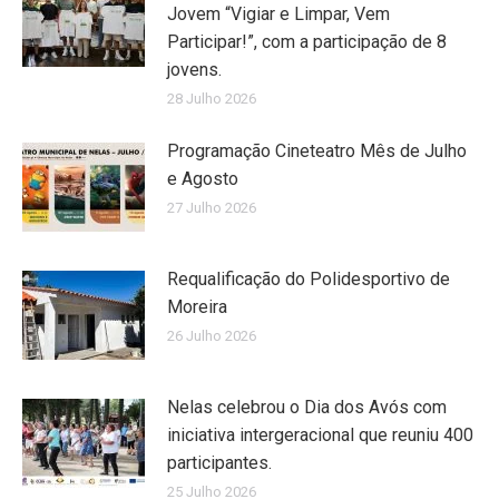
Jovem “Vigiar e Limpar, Vem
Participar!”, com a participação de 8
jovens.
28 Julho 2026
Programação Cineteatro Mês de Julho
e Agosto
27 Julho 2026
Requalificação do Polidesportivo de
Moreira
26 Julho 2026
Nelas celebrou o Dia dos Avós com
iniciativa intergeracional que reuniu 400
participantes.
25 Julho 2026